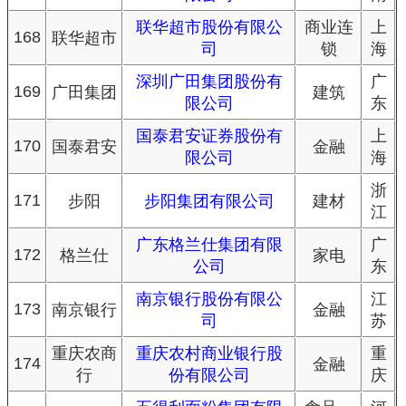
联华超市股份有限公
商业连
上
168
联华超市
司
锁
海
深圳广田集团股份有
广
169
广田集团
建筑
限公司
东
国泰君安证券股份有
上
170
国泰君安
金融
限公司
海
浙
171
步阳
步阳集团有限公司
建材
江
广东格兰仕集团有限
广
172
格兰仕
家电
公司
东
南京银行股份有限公
江
173
南京银行
金融
司
苏
重庆农商
重庆农村商业银行股
重
174
金融
行
份有限公司
庆