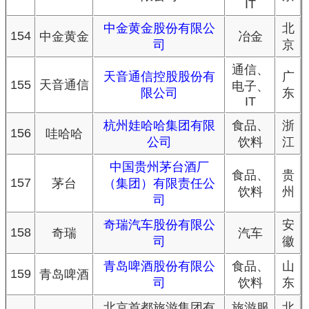
IT
中金黄金股份有限公
北
154
中金黄金
冶金
司
京
通信、
天音通信控股股份有
广
155
天音通信
电子、
限公司
东
IT
杭州娃哈哈集团有限
食品、
浙
156
哇哈哈
公司
饮料
江
中国贵州茅台酒厂
食品、
贵
157
茅台
（集团）有限责任公
饮料
州
司
奇瑞汽车股份有限公
安
158
奇瑞
汽车
司
徽
青岛啤酒股份有限公
食品、
山
159
青岛啤酒
司
饮料
东
北京首都旅游集团有
旅游服
北