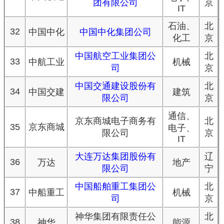
团有限公司
京
IT
石油、
北
32
中国中化
中国中化集团公司
化工
京
中国航空工业集团公
北
33
中航工业
机械
司
京
中国交通建设股份有
北
34
中国交建
建筑
限公司
京
通信、
京东商城电子商务有
北
35
京东商城
电子、
限公司
京
IT
大连万达集团股份有
辽
36
万达
地产
限公司
宁
中国船舶重工集团公
北
37
中船重工
机械
司
京
神华集团有限责任公
北
38
神华
能源