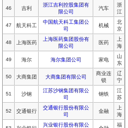
浙江吉利控股集团有
浙
46
吉利
汽车
限公司
江
中国航天科工集团公
北
47
航天科工
机械
司
京
上海医药集团股份有
上
48
上海医药
医药
限公司
海
山
49
海尔
海尔集团公司
家电
东
商业连
辽
50
大商集团
大商集团有限公司
锁
宁
江苏沙钢集团有限公
江
51
沙钢
钢铁
司
苏
交通银行股份有限公
上
52
交通银行
金融
司
海
兴业银行股份有限公
福