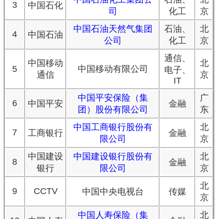
3
中国石化
司
化工
京
中国石油天然气集团
石油、
北
4
中国石油
公司
化工
京
通信、
中国移动
北
5
中国移动有限公司
电子、
通信
京
IT
中国平安保险（集
广
6
中国平安
金融
团）股份有限公司
东
中国工商银行股份有
北
7
工商银行
金融
限公司
京
中国建设
中国建设银行股份有
北
8
金融
银行
限公司
京
北
9
CCTV
中国中央电视台
传媒
京
中国人寿保险（集
北