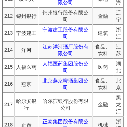
限公司
海
锦州银行股份有限公
辽
212
锦州银行
金融
司
宁
宁波建工股份有限公
浙
213
宁波建工
建筑
司
江
江苏洋河酒厂股份有
食品、
江
214
洋河
限公司
饮料
苏
人福医药集团股份公
湖
215
人福医药
医药
司
北
北京燕京啤酒集团公
食品、
北
216
燕京
司
饮料
京
黑
哈尔滨银
哈尔滨银行股份有限
217
金融
龙
行
公司
江
正泰集团股份有限公
浙
218
正泰
机械