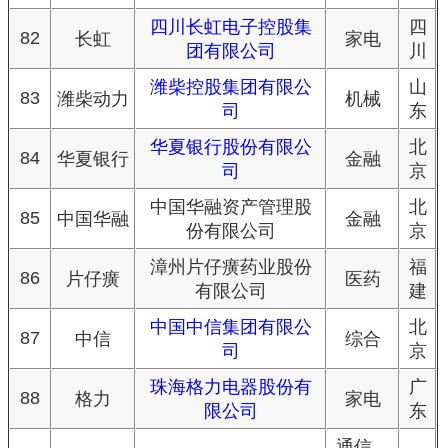
四川长虹电子控股集
四
82
长虹
家电
团有限公司
川
潍柴控股集团有限公
山
83
潍柴动力
机械
司
东
华夏银行股份有限公
北
84
华夏银行
金融
司
京
中国华融资产管理股
北
85
中国华融
金融
份有限公司
京
漳州片仔癀药业股份
福
86
片仔癀
医药
有限公司
建
中国中信集团有限公
北
87
中信
综合
司
京
珠海格力电器股份有
广
88
格力
家电
限公司
东
通信、