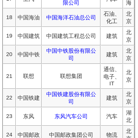
限公司
海
石油、
北
18
中国海油
中国海洋石油总公司
化工
京
北
19
中国建筑
中国建筑工程总公司
建筑
京
中国中铁股份有限公
北
20
中国中铁
建筑
司
京
通信、
北
21
联想
联想集团
电子、
京
IT
中国铁建股份有限公
北
22
中国铁建
建筑
司
京
湖
23
东风
东风汽车公司
汽车
北
北
24
中国邮政
中国邮政集团公司
物流