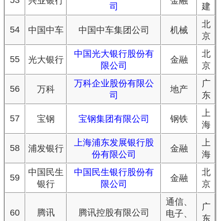
53
兴业银行
金融
司
建
北
54
中国中车
中国中车集团公司
机械
京
中国光大银行股份有
北
55
光大银行
金融
限公司
京
万科企业股份有限公
广
56
万科
地产
司
东
上
57
宝钢
宝钢集团有限公司
钢铁
海
上海浦东发展银行股
上
58
浦发银行
金融
份有限公司
海
中国民生
中国民生银行股份有
北
59
金融
银行
限公司
京
通信、
广
60
腾讯
腾讯控股有限公司
电子、
东