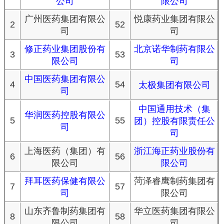
公司
限公司
广州医药集团有限公
悦康药业集团有限公
2
52
司
司
修正药业集团股份有
北京诺华制药有限公
3
53
限公司
司
中国医药集团有限公
4
54
太极集团有限公司
司
中国通用技术（集
华润医药控股有限公
5
55
团）控股有限责任公
司
司
上海医药（集团）有
浙江海正药业股份有
6
56
限公司
限公司
拜耳医药保健有限公
菏泽睿鹰制药集团有
7
57
司
限公司
山东齐鲁制药集团有
华立医药集团有限公
8
58
限公司
司