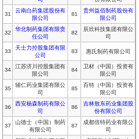
云南白药集团股份有
贵州益佰制药股份有
31
81
限公司
限公司
华北制药集团有限责
辰欣科技集团有限公
32
82
任公司
司
天士力控股集团有限
33
83
惠氏制药有限公司
公司
江苏济川控股集团有
卫材（中国）投资有
34
84
限公司
限公司
辅仁药业集团有限公
百特（中国）投资有
35
85
司
限公司
西安杨森制药有限公
吉林敖东药业集团股
36
86
司
份有限公司
山德士（中国）制药
成都倍特药业有限公
37
87
有限公司
司