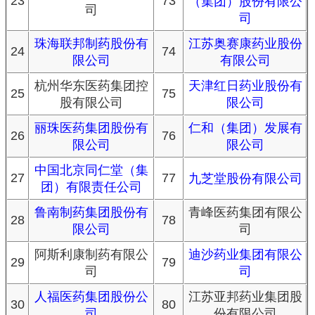
23
73
（集团）股份有限公
司
司
珠海联邦制药股份有
江苏奥赛康药业股份
24
74
限公司
有限公司
杭州华东医药集团控
天津红日药业股份有
25
75
股有限公司
限公司
丽珠医药集团股份有
仁和（集团）发展有
26
76
限公司
限公司
中国北京同仁堂（集
27
77
九芝堂股份有限公司
团）有限责任公司
鲁南制药集团股份有
青峰医药集团有限公
28
78
限公司
司
阿斯利康制药有限公
迪沙药业集团有限公
29
79
司
司
人福医药集团股份公
江苏亚邦药业集团股
30
80
司
份有限公司