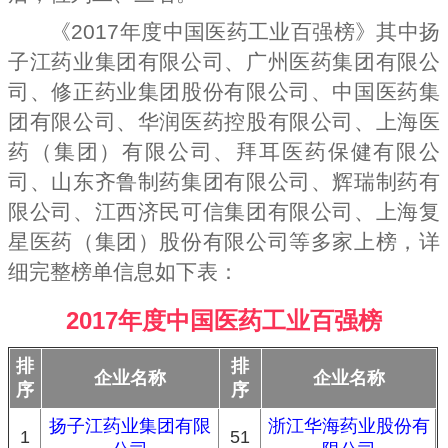
《2017年度中国医药工业百强榜》其中扬
子江药业集团有限公司、广州医药集团有限公
司、修正药业集团股份有限公司、中国医药集
团有限公司、华润医药控股有限公司、上海医
药（集团）有限公司、拜耳医药保健有限公
司、山东齐鲁制药集团有限公司、辉瑞制药有
限公司、江西济民可信集团有限公司、上海复
星医药（集团）股份有限公司等多家上榜，详
细完整榜单信息如下表：
2017年度中国医药工业百强榜
排
排
企业名称
企业名称
序
序
扬子江药业集团有限
浙江华海药业股份有
1
51