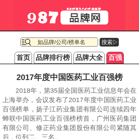
搜索▷
首页
品牌排行榜
品牌大全
百强
2017年度中国医药工业百强榜
2018年，第35届全国医药工业信息年会在
上海举办，会议发布了2017年度中国医药工业
百强榜单，扬子江药业集团有限公司连续四年
蝉联中国医药工业百强榜榜首，广州医药集团
有限公司、修正药业集团股份有限公司紧随其
后，位列二、三名。