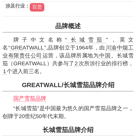
涉及行业：
百货
品牌概述
牌子中文名称“
长城雪茄
”，英文
名“
GREATWALL
”,品牌创立于1964年，由
川渝中烟工
业有限责任公司
运营，该品牌所属地为
中国
。长城雪
茄（GREATWALL）共参与了
2
次所涉行业的排行榜，
1
个进入前三名。
GREATWALL/长城雪茄品牌介绍
国产雪茄品牌
“长城雪茄”是中国最为悠久的国产雪茄品牌之一，
创牌于20世纪50年代末期。
长城雪茄
品牌介绍