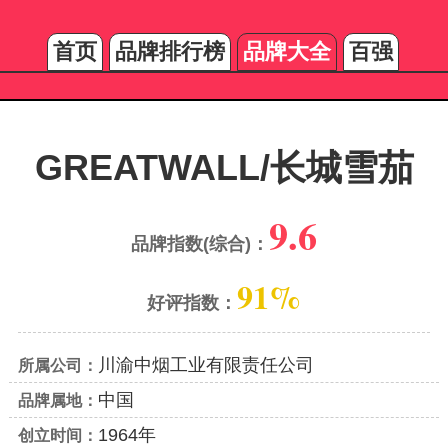
首页
品牌排行榜
品牌大全
百强
GREATWALL/长城雪茄
9.6
品牌指数(综合)：
91%
好评指数：
川渝中烟工业有限责任公司
所属公司：
中国
品牌属地：
1964年
创立时间：