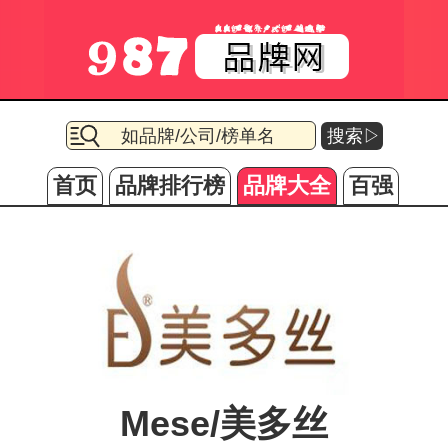
搜索▷
首页
品牌排行榜
品牌大全
百强
Mese/美多丝