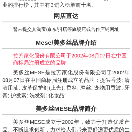
业的排行榜，其中有
3
进入榜单前十名。
网店直达
暂未提交其淘宝/京东/抖店等旗舰店或合作店铺网址
Mese/美多丝品牌介绍
拉芳家化股份有限公司于2002年08月07日在中国
商标局注册成立的品牌
美多丝MESE是拉芳家化股份有限公司于2002年
08月07日在中国商标局注册成立的品牌；提供香波; 清
洁用油; 皮革保护剂(上光); 香料; 摩丝; 宠物用香波; 牙
膏; 护发素; 洗发剂; 化妆品;
美多丝MESE
品牌简介
美多丝MESE成立于2002年，致力于打造优质产
品、不断追求创新，力求给人们带来更舒适更优质的生