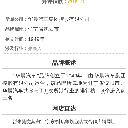
好评指数：
华晨汽车集团控股有限公司
所属公司：
辽宁省沈阳市
品牌属地：
1949年
创立时间：
涉及行业：
未录入
品牌概述
“
华晨汽车
”品牌创立于1949年，由
华晨汽车集团
控股有限公司
运营，该品牌所属地为
辽宁省沈阳市
。
华晨汽车共参与了
9
次所涉行业的排行榜，
4
个进入前
三名。
网店直达
暂未提交其淘宝/京东/抖店等旗舰店或合作店铺网址