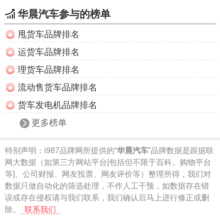
华晨汽车参与的榜单
甩货车品牌排名
运货车品牌排名
理货车品牌排名
流动售货车品牌排名
货车发电机品牌排名
更多榜单
特别声明：
i987品牌网所提供的“
华晨汽车
”品牌数据是跟据联
网大数据（如第三方网站平台[包括但不限于百科、购物平台
等]、公司财报、网友投票、网友评价等）整理所得，我们对
数据只做自动化的筛选处理，不作人工干预，如数据存在错
误或存在侵权请与我们联系，我们确认后马上进行修正或删
除。
联系我们