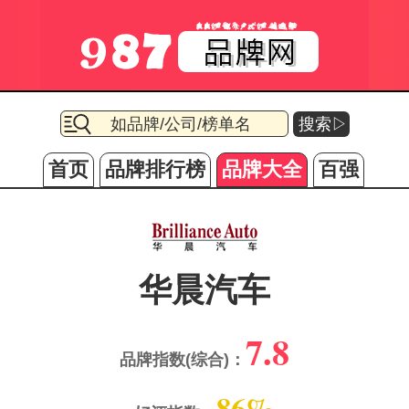
搜索▷
首页
品牌排行榜
品牌大全
百强
华晨汽车
7.8
品牌指数(综合)：
86%