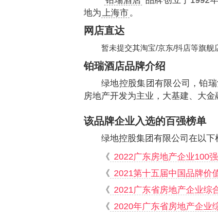
“
铂瑞酒店
”品牌创立于1992
地为
上海市
。
网店直达
暂未提交其淘宝/京东/抖店等旗舰
铂瑞酒店品牌介绍
绿地控股集团有限公司，铂瑞酒
房地产开发为主业，大基建、大金
该品牌企业入选的百强榜单
绿地控股集团有限公司在以下
《
2022广东房地产企业100
《
2021第十五届中国品牌价值500
《
2021广东省房地产企业综合竞争力
《
2020年广东省房地产企业综合竞争力