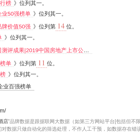
排行榜
》位列其一。
企业50强榜单
》位列其一。
14
品牌价值50强
》位列第
位。
单
》位列其一。
成果|2019中国房地产上市公司百强榜单
》位列第
11
整榜单
》位列第
位。
行榜
》位列其一。
企业百强榜单
om/
酒店
”品牌数据是跟据联网大数据（如第三方网站平台[包括但不
们对数据只做自动化的筛选处理，不作人工干预，如数据存在错