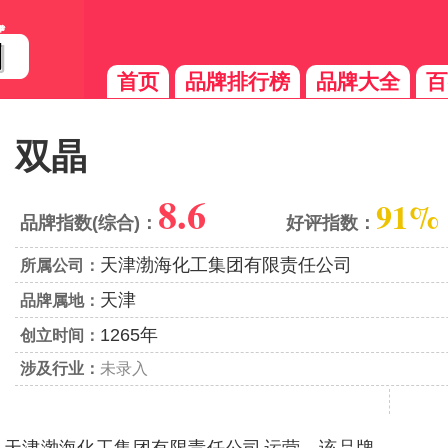
首页
品牌排行榜
品牌大全
百
双晶
8.6
91%
品牌指数(综合)：
好评指数：
天津渤海化工集团有限责任公司
所属公司：
天津
品牌属地：
1265年
创立时间：
涉及行业：
未录入