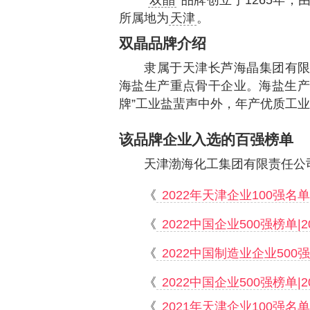
“
双晶
”品牌创立于1265年，
所属地为
天津
。
双晶品牌介绍
隶属于天津长芦海晶集团有限
海盐生产重点骨干企业。海盐生产
牌”工业盐蜚声中外，年产优质工业
该品牌企业入选的百强榜单
天津渤海化工集团有限责任公
《
2022年天津企业100强名单
《
2022中国企业500强榜单|
《
2022中国制造业企业500强
《
2022中国企业500强榜单|
《
2021年天津企业100强名单