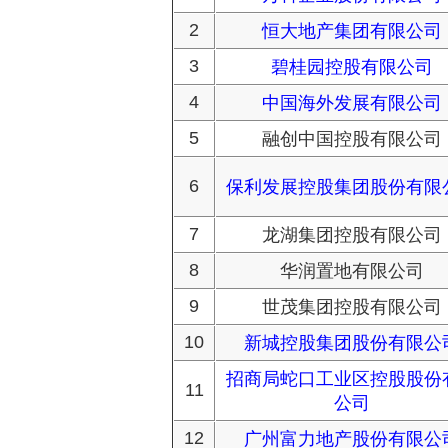
2
恒大地产集团有限公司
3
碧桂园控股有限公司
4
中国海外发展有限公司
5
融创中国控股有限公司
6
保利发展控股集团股份有限
7
龙湖集团控股有限公司
8
华润置地有限公司
9
世茂集团控股有限公司
10
新城控股集团股份有限公
招商局蛇口工业区控股股份
11
公司
12
广州富力地产股份有限公