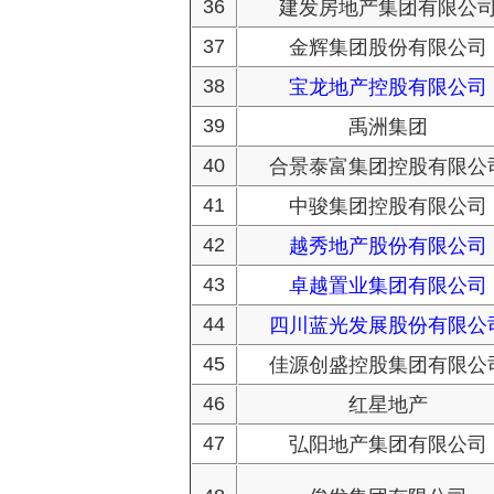
36
建发房地产集团有限公
37
金辉集团股份有限公司
38
宝龙地产控股有限公司
39
禹洲集团
40
合景泰富集团控股有限公
41
中骏集团控股有限公司
42
越秀地产股份有限公司
43
卓越置业集团有限公司
44
四川蓝光发展股份有限公
45
佳源创盛控股集团有限公
46
红星地产
47
弘阳地产集团有限公司