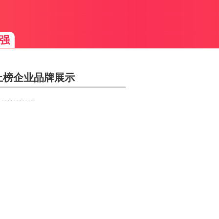
强
上榜企业品牌展示