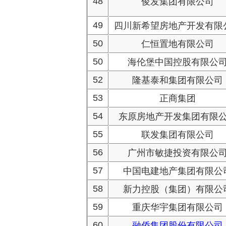
48
俊发集团有限公司
49
四川新希望房地产开发有限
50
仁恒置地有限公司
50
海伦堡中国控股有限公
52
隆基泰和集团有限公司
53
正商集团
54
东原房地产开发集团有限
55
联发集团有限公司
56
广州市敏捷投资有限公
57
中国电建地产集团有限公
58
新力控股（集团）有限公
59
重庆华宇集团有限公司
60
融侨集团股份有限公司