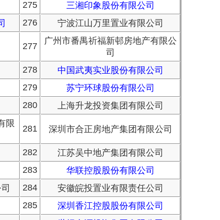
275
三湘印象股份有限公司
276
司
宁波江山万里置业有限公司
广州市番禺祈福新邨房地产有限公
277
司
司
278
中国武夷实业股份有限公司
279
司
苏宁环球股份有限公司
280
上海升龙投资集团有限公司
有限
281
深圳市合正房地产集团有限公司
282
江苏吴中地产集团有限公司
283
华联控股股份有限公司
284
公司
安徽皖投置业有限责任公司
285
深圳香江控股股份有限公司