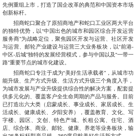
先例重组上市，打造了国企改革的典范和中国资本市场
创新标杆。
招商蛇口聚合了原招商地产和蛇口工业区两大平台
的独特优势，以“中国出色的城市和园区综合开发运营
服务商”为战略定位，聚焦园区开发与运营、社区开发
与运营、邮轮产业建设与运营三大业务板块，以“前港-
中区-后城”独特的发展经营模式，参与中国以及“一带一
路”重要节点的城市化建设。
招商蛇口专注于成为“美好生活承载者”，从城市功
能升级、生产方式升级、生活方式升级三个角度入手，
为城市发展与产业升级提供综合性的解决方案，配套提
供多元化的、覆盖客户全生命周期的产品与服务。目前
已打造出六大类（启蒙成长、事业成长、家居成长、生
活成长、健康成长、夕阳安养），覆盖教育、文化、写
字楼、园区、文创、特色产城、长租公寓、住宅、酒
店、综合体、商业、邮轮、健康、养老等业务板块，输