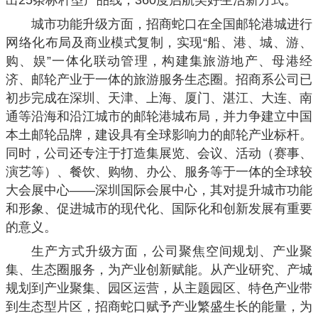
出25条标杆型产品线，360度启航美好生活新方式。
城市功能升级方面，招商蛇口在全国邮轮港城进行
网络化布局及商业模式复制，实现“船、港、城、游、
购、娱”一体化联动管理，构建集旅游地产、母港经
济、邮轮产业于一体的旅游服务生态圈。招商系公司已
初步完成在深圳、天津、上海、厦门、湛江、大连、南
通等沿海和沿江城市的邮轮港城布局，并力争建立中国
本土邮轮品牌，建设具有全球影响力的邮轮产业标杆。
同时，公司还专注于打造集展览、会议、活动（赛事、
演艺等）、餐饮、购物、办公、服务等于一体的全球较
大会展中心——深圳国际会展中心，其对提升城市功能
和形象、促进城市的现代化、国际化和创新发展有重要
的意义。
生产方式升级方面，公司聚焦空间规划、产业聚
集、生态圈服务，为产业创新赋能。从产业研究、产城
规划到产业聚集、园区运营，从主题园区、特色产业带
到生态型片区，招商蛇口赋予产业繁盛生长的能量，为