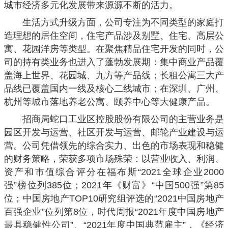
城市经济多元化发展带来源源不断的活力。
生活方式升级方面，公司专注为不同类型的家庭打
造理想的居住空间，住宅产品涉及别墅、住宅、高层公
寓、花园洋房等类型。在聚焦精品住宅开发的同时，公
司的持有类业务也进入了蓬勃发展期：集中商业产品覆
盖海上世界、花园城、九方等产品线；长租公寓三大产
品线已覆盖国内一线及核心二线城市；在深圳、广州、
杭州等城市落地养老公寓、颐养中心等大健康产品。
招商局蛇口工业区控股股份有限公司的主营业务是
园区开发与运营、社区开发与运营、邮轮产业建设与运
营。公司凭借领先的综合实力、出色的市场表现和稳健
的财务策略，荣获多项市场殊荣：以营业收入、利润、
资产和市值综合评分在福布斯“2021全球企业2000
强”榜位列385位；2021年《财富》“中国500强”第85
位；中国房地产TOP10研究组评选的“2021中国房地产
百强企业”位列第8位，时代周报“2021年度中国房地产
最具稳健性公司”、“2021年度中国典范雇主”，《经济