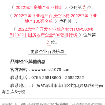
5
《
2022深圳房地产企业排名
》位列第
位。
《
2022中国商业地产百强企业榜|2022中国商业
地产100强名单
》位列其一。
《
2022房地产开发企业综合实力TOP500榜
单|2022中国房地产企业500强排行榜
》位列第
5
位。
更多企业百强榜单
品牌/企业其他信息
官方网站：
www·cmsk1979·com
联系电话：0755-26818600，26822222
联系地址：广东省深圳市南山区蛇口兴华路6号南
海意库3号楼
特别声明：
i987品牌网所提供的“
招商蛇口
”品牌数据是跟据联