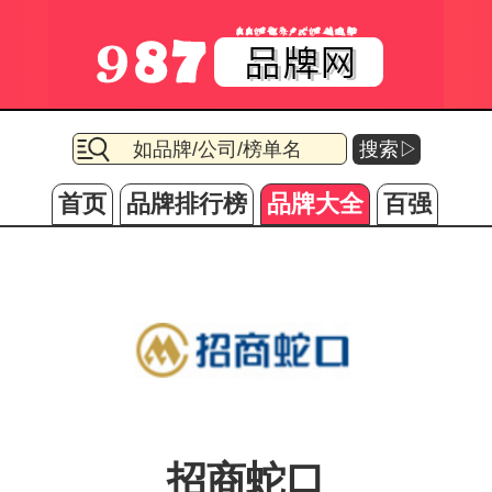
搜索▷
首页
品牌排行榜
品牌大全
百强
招商蛇口