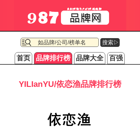
搜索▷
首页
品牌排行榜
品牌大全
百强
YILIanYU/依恋渔品牌排行榜