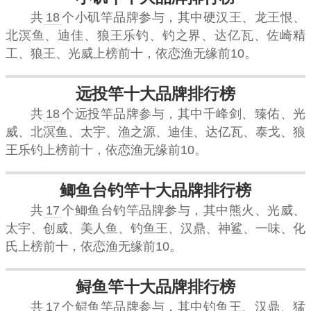
共
18
个小矶竿品牌参与，其中硬汉王、龙王恨、
北溟鱼、迪佳、狼王乐钓、钓之界、达亿瓦、佐崎精
工、狼王、光威上榜前十，依恋渔无缘前10。
远投竿十大品牌排行榜
共
18
个远投竿品牌参与，其中千峰剑、臻佑、光
威、北溟鱼、太宇、渔之源、迪佳、达亿瓦、泰戈、狼
王乐钓上榜前十，依恋渔无缘前10。
鲫鱼台钓竿十大品牌排行榜
共
17
个鲫鱼台钓竿品牌参与，其中熊火、光威、
太宇、创威、美人鱼、钓鱼王、汉鼎、神鲨、一味、化
氏上榜前十，依恋渔无缘前10。
鲟鱼竿十大品牌排行榜
共
17
个鲟鱼竿品牌参与，其中钓鱼王、汉鼎、猛