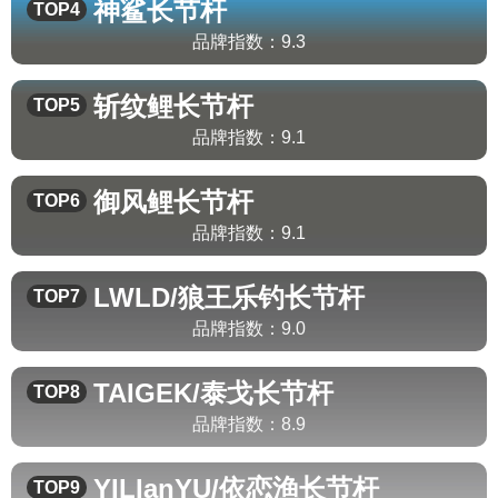
神鲨
长节杆
TOP4
品牌指数：
9.3
斩纹鲤
长节杆
TOP5
品牌指数：
9.1
御风鲤
长节杆
TOP6
品牌指数：
9.1
LWLD/狼王乐钓
长节杆
TOP7
品牌指数：
9.0
TAIGEK/泰戈
长节杆
TOP8
品牌指数：
8.9
YILIanYU/依恋渔
长节杆
TOP9