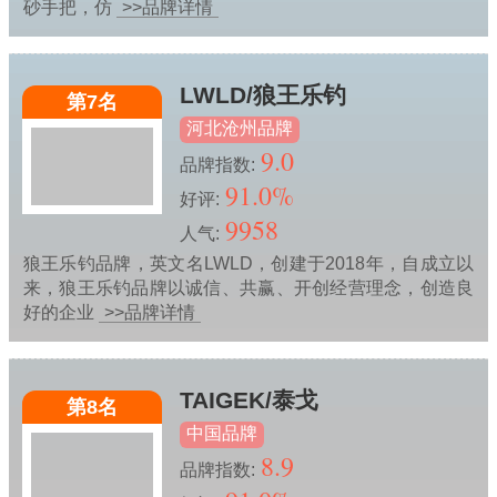
砂手把，仿
>>品牌详情
LWLD/狼王乐钓
第7名
河北沧州品牌
9.0
品牌指数:
91.0%
好评:
9958
人气:
狼王乐钓品牌，英文名LWLD，创建于2018年，自成立以
来，狼王乐钓品牌以诚信、共赢、开创经营理念，创造良
好的企业
>>品牌详情
TAIGEK/泰戈
第8名
中国品牌
8.9
品牌指数: