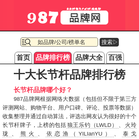
搜索▷
首页
品牌排行榜
品牌大全
百强
十大长节杆品牌排行榜
长节杆品牌哪个好？
987品牌网根据网络大数据（包括但不限于第三方
评测网站、购物平台、用户口碑、评论、投票等数据）
收集整理并通过自动算法，评选出网友认为很好的十个
长节杆牌子，上榜的包括
狼王乐钓（LWLD）
、
火玲
珑
、
熊火
、
依恋渔（YILIanYU）
、
泰戈