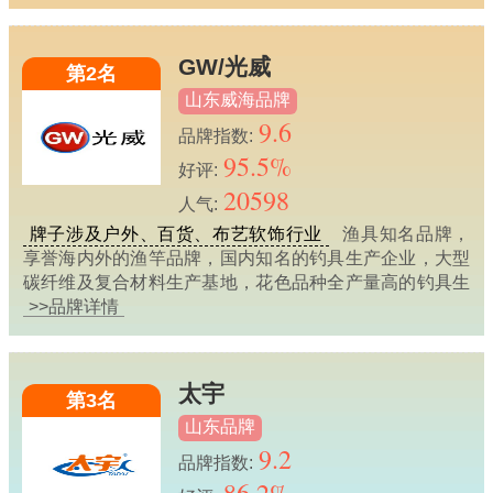
GW/光威
第2名
山东威海品牌
9.6
品牌指数:
95.5%
好评:
20598
人气:
牌子涉及户外、百货、布艺软饰行业
渔具知名品牌，
享誉海内外的渔竿品牌，国内知名的钓具生产企业，大型
碳纤维及复合材料生产基地，花色品种全产量高的钓具生
>>品牌详情
太宇
第3名
山东品牌
9.2
品牌指数: