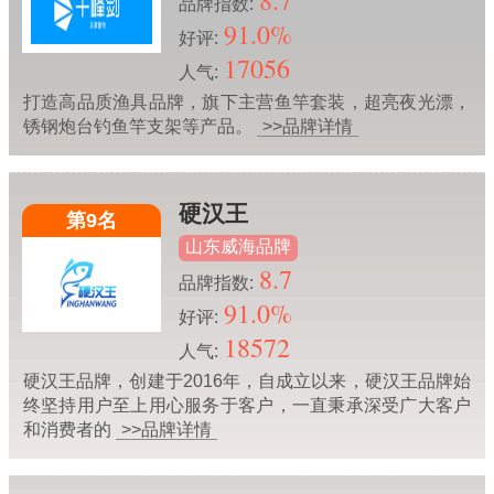
8.7
品牌指数:
91.0%
好评:
17056
人气:
打造高品质渔具品牌，旗下主营鱼竿套装，超亮夜光漂，
锈钢炮台钓鱼竿支架等产品。
>>品牌详情
硬汉王
第9名
山东威海品牌
8.7
品牌指数:
91.0%
好评:
18572
人气:
硬汉王品牌，创建于2016年，自成立以来，硬汉王品牌始
终坚持用户至上用心服务于客户，一直秉承深受广大客户
和消费者的
>>品牌详情