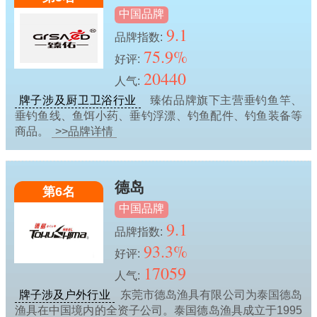
中国品牌
9.1
品牌指数:
75.9%
好评:
20440
人气:
牌子涉及厨卫卫浴行业
臻佑品牌旗下主营垂钓鱼竿、
垂钓鱼线、鱼饵小药、垂钓浮漂、钓鱼配件、钓鱼装备等
商品。
>>品牌详情
德岛
第6名
中国品牌
9.1
品牌指数:
93.3%
好评:
17059
人气:
牌子涉及户外行业
东莞市德岛渔具有限公司为泰国德岛
渔具在中国境内的全资子公司。泰国德岛渔具成立于1995