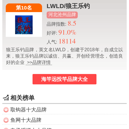
LWLD/狼王乐钓
第10名
河北沧州品牌
8.5
品牌指数:
91.0%
好评:
18114
人气:
狼王乐钓品牌，英文名LWLD，创建于2018年，自成立以
来，狼王乐钓品牌以诚信、共赢、开创经营理念，创造良
好的企业
>>品牌详情
海竿远投竿品牌大全
相关榜单
取钩器十大品牌
鱼网十大品牌