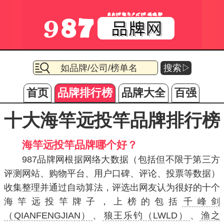
搜索▷
首页
品牌排行榜
品牌大全
百强
十大海竿远投竿品牌排行榜
海竿远投竿品牌哪个好？
987品牌网根据网络大数据（包括但不限于第三方
评测网站、购物平台、用户口碑、评论、投票等数据）
收集整理并通过自动算法，评选出网友认为很好的十个
海竿远投竿牌子，上榜的包括
千峰剑
（QIANFENGJIAN）
、
狼王乐钓（LWLD）
、
渔之