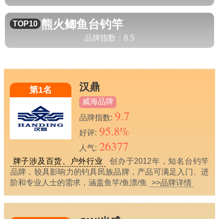
熊火
鲫鱼台钓竿
TOP10
品牌指数：
8.5
汉鼎
第1名
威海品牌
9.7
品牌指数:
95.8%
好评:
26377
人气:
牌子涉及百货、户外行业
创办于2012年，知名台钓竿
品牌，较具影响力的钓具民族品牌，产品可满足入门、进
阶和专业人士的需求，涵盖鱼竿/鱼漂/鱼
>>品牌详情