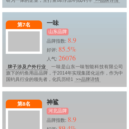
研为一体的企业，主打鱼饵/浮漂/钓线/钓竿
>>品牌详情
一味
第7名
山东品牌
8.9
品牌指数:
85.5%
好评:
26076
人气:
牌子涉及户外行业
一味是山东一味智能科技有限公司
旗下的钓鱼用品品牌，于2014年实现集团化运作，作为中
国钓具行业的领先者，化氏历经1
>>品牌详情
神鲨
第8名
河北品牌
8.9
品牌指数:
89.4%