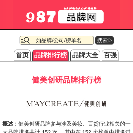
搜索▷
首页
品牌排行榜
品牌大全
百强
健美创研品牌排行榜
概述：
健美创研品牌参与涉及美妆、百货行业相关的十
大品牌排名共计
152
次 ，其中在
152
个榜单中排名进