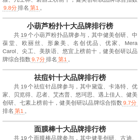
9.8分
排名
第1
。
小葫芦粉扑十大品牌排行榜
共
19
个小葫芦粉扑品牌参与，其中健美创研、中
葆堂、欧丽丝、形象美、名创优品、优家、Mera
Carol、尖工、美肤语、悠宜上榜前十，
健美创研
以品
牌综合指数
9.7分
排名
第1
。
祛痘针十大品牌排行榜
共
19
个祛痘针品牌参与，其中黛蔻、卡洛特、优
家、贝览得、忍者、艾杰普、悠珂思、遇上佳人、健美
创研、七素上榜前十，
健美创研
以品牌综合指数
9.7分
排名
第1
。
面膜棒十大品牌排行榜
共
19
个面膜棒品牌参与，其中健美创研、古迪、