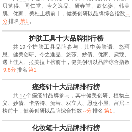
贝览得、同仁堂、今之逸品、研春堂、欧亿姿、韩美
肌、优家、美杜上榜前十，
健美创研
以品牌综合指数
--
分
排名
第1
。
护肤工具十大品牌排行榜
共
19
个护肤工具品牌参与，其中美肤语、悠珂
思、健美创研、今之逸品、悠莎、妙倩、优家、黛蔻、
遇上佳人、拉美拉上榜前十，
健美创研
以品牌综合指数
9.8分
排名
第1
。
痤疮针十大品牌排行榜
共
17
个痤疮针品牌参与，其中健美创研、植物主
义、妙倩、卡洛特、流彗、双立人、恩惠小屋、富居上
榜前十，
健美创研
以品牌综合指数
--分
排名
第1
。
化妆笔十大品牌排行榜