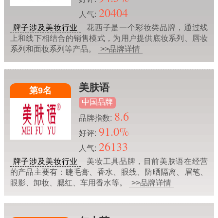
20404
人气:
牌子涉及美妆行业
花西子是一个彩妆类品牌，通过线
上和线下相结合的销售模式，为用户提供底妆系列、唇妆
系列和面妆系列等产品。
>>品牌详情
美肤语
第9名
中国品牌
8.6
品牌指数:
91.0%
好评:
26133
人气:
牌子涉及美妆行业
美妆工具品牌，目前美肤语在经营
的产品主要有：睫毛膏、香水、眼线、防晒隔离、眉笔、
眼影、卸妆、腮红、车用香水等。
>>品牌详情