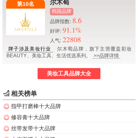
尔木萄
第10名
韩国品牌
8.6
品牌指数:
91.1%
好评:
22808
人气:
牌子涉及美妆行业
尔木萄品牌，旗下主营覆盖彩妆
BEAUTY、美妆工具、生活优选系列。
>>品牌详情
美妆工具品牌大全
相关榜单
指甲打磨棒十大品牌
修容膏十大品牌
丝带发带十大品牌