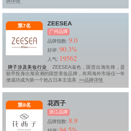
牌详情
ZEESEA
第7名
广州品牌
9.0
品牌指数:
90.3%
好评:
19562
人气:
牌子涉及美妆行业
ZEESEA滋色，国货出海先锋，是
较早投身出海浪潮的国货美妆品牌，布局海外市场仅一年
便成功成为第一个抢占日本主流美
>>品牌详情
花西子
第8名
浙江品牌
8.9
品牌指数:
94.5%
好评: