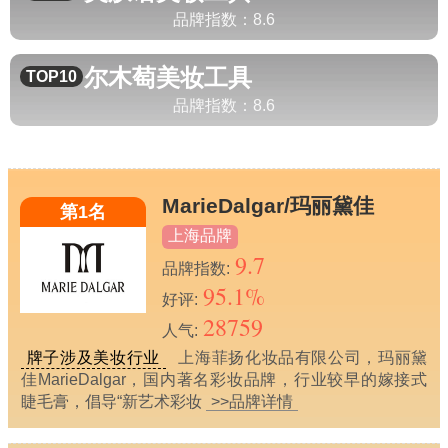
品牌指数：
8.6
尔木萄
美妆工具
TOP10
品牌指数：
8.6
MarieDalgar/玛丽黛佳
第1名
上海品牌
9.7
品牌指数:
95.1%
好评:
28759
人气:
牌子涉及美妆行业
上海菲扬化妆品有限公司，玛丽黛
佳MarieDalgar，国内著名彩妆品牌，行业较早的嫁接式
睫毛膏，倡导“新艺术彩妆
>>品牌详情