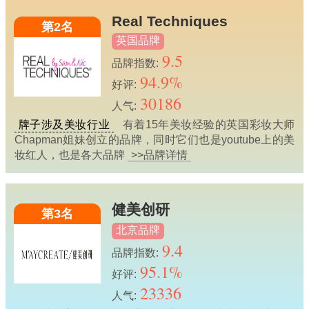
Real Techniques
第2名
英国品牌
9.5
品牌指数:
94.9%
好评:
30186
人气:
牌子涉及美妆行业
有着15年美妆经验的英国彩妆大师
Chapman姐妹创立的品牌，同时它们也是youtube上的美
妆红人，也是各大品牌
>>品牌详情
健美创研
第3名
北京品牌
9.4
品牌指数:
95.1%
好评:
23336
人气: