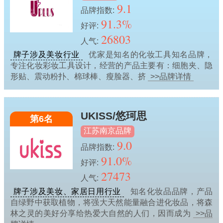
9.1
品牌指数:
91.3%
好评:
26803
人气:
牌子涉及美妆行业
优家是知名的化妆工具知名品牌，
专注化妆彩妆工具设计，经营的产品主要有：细胞夹、隐
形贴、震动粉扑、棉球棒、瘦脸器、挤
>>品牌详情
UKISS/悠珂思
第6名
江苏南京品牌
9.0
品牌指数:
91.0%
好评:
27473
人气:
牌子涉及美妆、家居日用行业
知名化妆品品牌，产品
自绿野中获取植物，将强大天然能量融合进化妆品，将森
林之灵的美好分享给热爱大自然的人们，因而成为
>>品