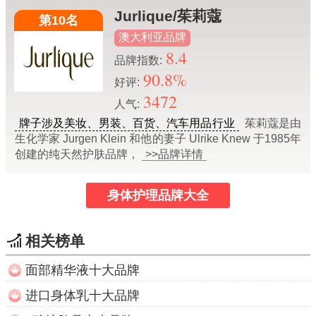
Jurlique/茱莉蔻
第10名
澳大利亚品牌
8.4
品牌指数:
90.8%
好评:
3472
人气:
牌子涉及美妆、男装、百货、汽车用品行业
茱莉蔻是由
生化学家 Jurgen Klein 和他的妻子 Ulrike Knew 于1985年
创建的纯天然护肤品牌，
>>品牌详情
身体护理品牌大全
相关榜单
面部精华液十大品牌
进口身体乳十大品牌