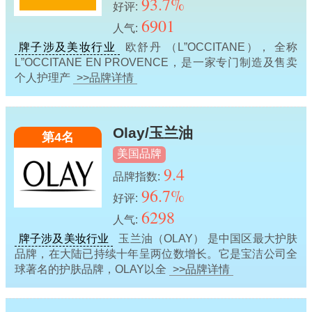
93.7%
好评:
6901
人气:
牌子涉及美妆行业
欧舒丹 （L”OCCITANE）， 全称
L”OCCITANE EN PROVENCE，是一家专门制造及售卖
个人护理产
>>品牌详情
Olay/玉兰油
第4名
美国品牌
9.4
品牌指数:
96.7%
好评:
6298
人气:
牌子涉及美妆行业
玉兰油（OLAY） 是中国区最大护肤
品牌，在大陆已持续十年呈两位数增长。它是宝洁公司全
球著名的护肤品牌，OLAY以全
>>品牌详情