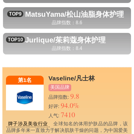
MatsuYama/松山油脂
身体护理
TOP9
品牌指数：
8.6
Jurlique/茱莉蔻
身体护理
TOP10
品牌指数：
8.4
Vaseline/凡士林
第1名
美国品牌
9.8
品牌指数:
94.0%
好评:
7410
人气:
牌子涉及美妆行业
全球知名的体用护肤品的品牌，该
品牌多年来一直致力于解决肌肤干燥的问题，为中国爱美