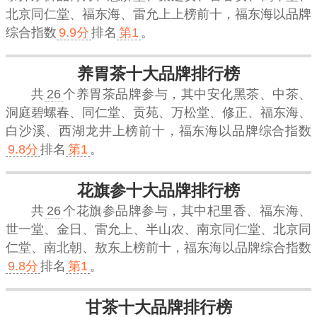
北京同仁堂、福东海、雷允上上榜前十，
福东海
以品牌
综合指数
9.9分
排名
第1
。
养胃茶十大品牌排行榜
共
26
个养胃茶品牌参与，其中安化黑茶、中茶、
洞庭碧螺春、同仁堂、贡苑、万松堂、修正、福东海、
白沙溪、西湖龙井上榜前十，
福东海
以品牌综合指数
9.8分
排名
第1
。
花旗参十大品牌排行榜
共
26
个花旗参品牌参与，其中杞里香、福东海、
世一堂、金日、雷允上、半山农、南京同仁堂、北京同
仁堂、南北朝、敖东上榜前十，
福东海
以品牌综合指数
9.8分
排名
第1
。
甘茶十大品牌排行榜