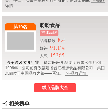
姜、桃仁、瓜条等多种小料的酥馅，使炸出的麻
>>品牌
详情
盼盼食品
第10名
福建品牌
8.4
品牌指数:
91.1%
好评:
15365
人气:
牌子涉及零食行业
福建盼盼食品集团有限公司始创于
1996年，公司前身系福建省晋江福源食品有限公司，集团
总部位于中国品牌之都――晋江。
>>品牌详情
糕点品牌大全
相关榜单