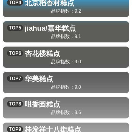
北京稻香村
糕点
TOP4
品牌指数：
9.2
jiahua/嘉华
糕点
TOP5
品牌指数：
9.1
杏花楼
糕点
TOP6
品牌指数：
9.0
华美
糕点
TOP7
品牌指数：
9.0
咀香园
糕点
TOP8
品牌指数：
8.6
桂发祥十八街
糕点
TOP9