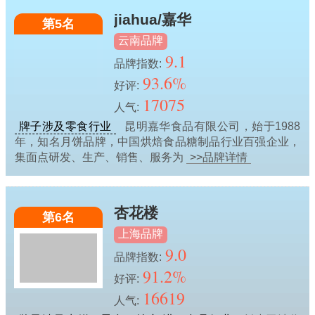
jiahua/嘉华
第5名
云南品牌
9.1
品牌指数:
93.6%
好评:
17075
人气:
牌子涉及零食行业
昆明嘉华食品有限公司，始于1988
年，知名月饼品牌，中国烘焙食品糖制品行业百强企业，
集面点研发、生产、销售、服务为
>>品牌详情
杏花楼
第6名
上海品牌
9.0
品牌指数:
91.2%
好评:
16619
人气: