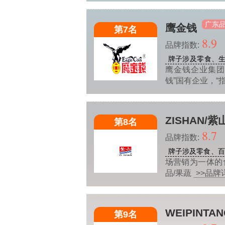
广东
鹰金钱
第7名
8.9
品牌指数:
牌子涉及零食、生
鹰金钱企业集团
钱”国有企业，“
ZISHAN/紫
第8名
8.7
品牌指数:
牌子涉及零食、百
场营销为一体的
品/果蔬
>>品牌
WEIPINTA
第9名