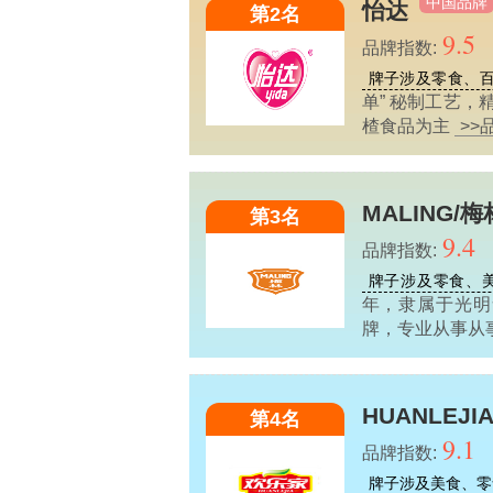
中国品牌
怡达
第2名
9.5
品牌指数:
牌子涉及零食、
单” 秘制工艺
楂食品为主
>>
MALING/梅
第3名
9.4
品牌指数:
牌子涉及零食、
年，隶属于光明
牌，专业从事从
HUANLEJI
第4名
9.1
品牌指数:
牌子涉及美食、零