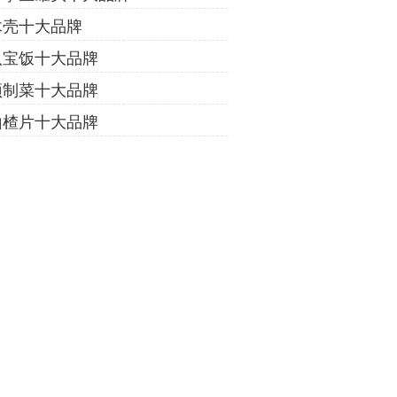
木壳十大品牌
八宝饭十大品牌
预制菜十大品牌
山楂片十大品牌