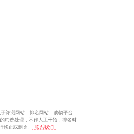
限于评测网站、排名网站、购物平台
化的筛选处理，不作人工干预，排名时
进行修正或删除。
联系我们