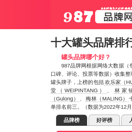
十大罐头品牌排
罐头品牌哪个好？
987品牌网根据网络大数据
口碑、评论、投票等数据）收集整
罐头牌子，上榜的包括
欢乐家（HU
堂（WEIPINTANG）
、
林家
（Gulong）
、
梅林（MALING）
单排名前三。（数据为2022年1
品牌榜
好评榜