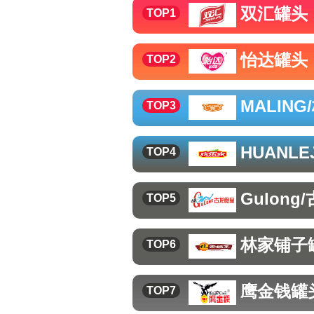
双汇
罐头
TOP1
怡达
罐头
TOP2
MALING
TOP3
HUANLE
TOP4
Gulong
TOP5
林家铺子
TOP6
鹰金钱
罐
TOP7