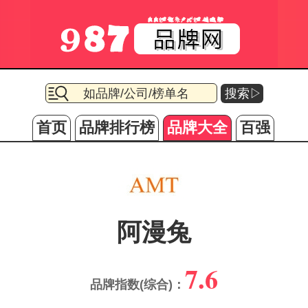
搜索▷
首页
品牌排行榜
品牌大全
百强
阿漫兔
7.6
品牌指数(综合)：