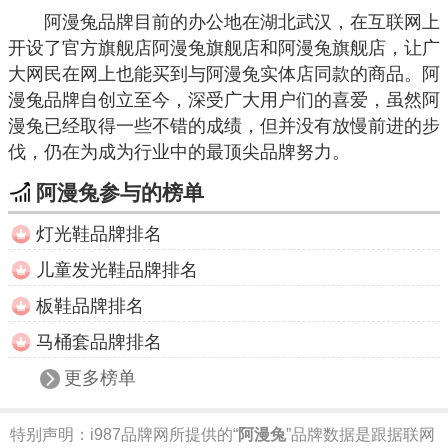
阿漫兔品牌目前的办公地在湖北武汉，在互联网上
开设了官方旗舰店阿漫兔旗舰店和阿漫兔旗舰店，让广
大网民在网上也能买到与阿漫兔实体店同款的商品。阿
漫兔品牌自创立至今，深受广大用户们的喜爱，虽然阿
漫兔已经取得一些不错的成绩，但并没有放慢前进的步
伐，仍在为成为行业中的最顶尖品牌努力。
阿漫兔参与的榜单
灯光鞋品牌排名
儿童发光鞋品牌排名
板鞋品牌排名
马桶套品牌排名
更多榜单
特别声明：
i987品牌网所提供的“
阿漫兔
”品牌数据是跟据联网