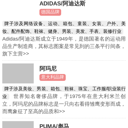
ADIDAS/阿迪达斯
德国品牌
牌子涉及网络设备、运动、箱包、童装、女装、户外、美
妆、配件配饰、鞋袜、健身、男装、美发、手表、装修行业
Adidas/阿迪达斯成立于1949年，是德国著名的运动用
品生产制造商，其标志图案是常见到的三条平行间条，
旗下主营>>
阿玛尼
意大利品牌
牌子涉及美妆、男装、箱包、鞋袜、珠宝、工作服/职业装行
世界知名奢侈品牌，于1975年在意大利米兰创
业
立，阿玛尼的品牌标志是一只向右看得雏鹰变形而成，
而鹰象征了至高的品质和>>
PUMA/彪马