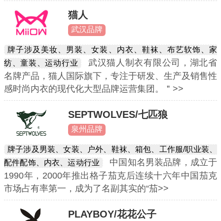
猫人
武汉品牌
牌子涉及美妆、男装、女装、内衣、鞋袜、布艺软饰、家
武汉猫人制衣有限公司，湖北省
纺、童装、运动行业
名牌产品，猫人国际旗下，专注于研发、生产及销售性
感时尚内衣的现代化大型品牌运营集团。＂>>
SEPTWOLVES/七匹狼
泉州品牌
牌子涉及男装、女装、户外、鞋袜、箱包、工作服/职业装、
中国知名男装品牌，成立于
配件配饰、内衣、运动行业
1990年，2000年推出格子茄克后连续十六年中国茄克
市场占有率第一，成为了名副其实的“茄>>
PLAYBOY/花花公子