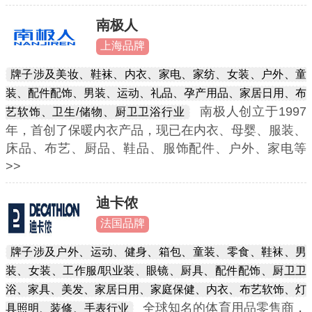
南极人
上海品牌
牌子涉及美妆、鞋袜、内衣、家电、家纺、女装、户外、童
装、配件配饰、男装、运动、礼品、孕产用品、家居日用、布
南极人创立于1997
艺软饰、卫生/储物、厨卫卫浴行业
年，首创了保暖内衣产品，现已在内衣、母婴、服装、
床品、布艺、厨品、鞋品、服饰配件、户外、家电等
>>
迪卡侬
法国品牌
牌子涉及户外、运动、健身、箱包、童装、零食、鞋袜、男
装、女装、工作服/职业装、眼镜、厨具、配件配饰、厨卫卫
浴、家具、美发、家居日用、家庭保健、内衣、布艺软饰、灯
全球知名的体育用品零售商，
具照明、装修、手表行业