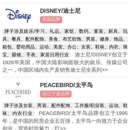
DISNEY/迪士尼
美国品牌
牌子涉及娱乐/学习、礼品、家纺、数码、童装、厨具、玩
具、餐具、配件配饰、美食、布艺软饰、男装、健身、饰品、
箱包、婴幼用品、运动、美发、办公、女装、鞋袜、内衣、珠
迪士尼/DISNEY创立于
宝、眼镜、手表、家居日用行业
1926年美国，中国大陆影响面较大的娱乐、传媒公司
之一，中国区域内生产及销售迪士尼全系列>>
PEACEBIRD/太平鸟
浙江宁波品牌
牌子涉及女装、男装、配件配饰、工作服/职业装、运动、鞋
PEACEBIRD/太平鸟品牌创立于1995
袜、内衣行业
年，是中国的民营企业五百强，太平鸟一向致力于企业
创业，营造时尚魅力，打>>