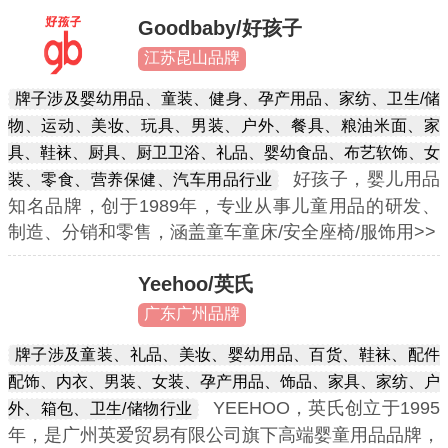
Goodbaby/好孩子
江苏昆山品牌
牌子涉及婴幼用品、童装、健身、孕产用品、家纺、卫生/储
物、运动、美妆、玩具、男装、户外、餐具、粮油米面、家
具、鞋袜、厨具、厨卫卫浴、礼品、婴幼食品、布艺软饰、女
好孩子，婴儿用品
装、零食、营养保健、汽车用品行业
知名品牌，创于1989年，专业从事儿童用品的研发、
制造、分销和零售，涵盖童车童床/安全座椅/服饰用>>
Yeehoo/英氏
广东广州品牌
牌子涉及童装、礼品、美妆、婴幼用品、百货、鞋袜、配件
配饰、内衣、男装、女装、孕产用品、饰品、家具、家纺、户
YEEHOO，英氏创立于1995
外、箱包、卫生/储物行业
年，是广州英爱贸易有限公司旗下高端婴童用品品牌，