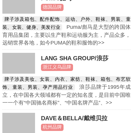
德国品牌
牌子涉及箱包、配件配饰、运动、户外、鞋袜、男装、童
Puma/彪马是大型的跨国体
装、女装、健身、美发行业
育用品集团，主要以生产鞋和运动服为主，产品众多，
远销世界各地，如今PUMA的鞋和服饰的>>
LANG SHA GROUP/浪莎
浙江义乌品牌
牌子涉及美妆、女装、内衣、家纺、鞋袜、箱包、布艺软
浪莎品牌于1995年成
饰、童装、男装、孕产用品行业
立，在中国各大领域都有一定的知名度，是目前中国唯
一一个有“中国驰名商标”、“中国名牌产品”、>>
DAVE＆BELLA/戴维贝拉
杭州品牌