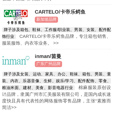
CARTELO/卡帝乐鳄鱼
新加坡品牌
牌子涉及箱包、鞋袜、工作服/职业装、男装、女装、配件配
CARTELO/卡帝乐鳄鱼品牌，专注箱包销售、
饰行业
服装服饰、内衣等业务。 >>
inman/茵曼
广东广州品牌
牌子涉及女装、运动、家具、办公、鞋袜、箱包、男装、童
装、内衣、乐器音像、生鲜、娱乐/学习、配件配饰、零食、
棉麻服装原创设
粮油米面、建材、美食、影音电器行业
计品牌，隶属广州市汇美服装有限公司，是国内成长速
度快且具有代表性的网络服饰零售品牌，主张“素雅而
简洁>>