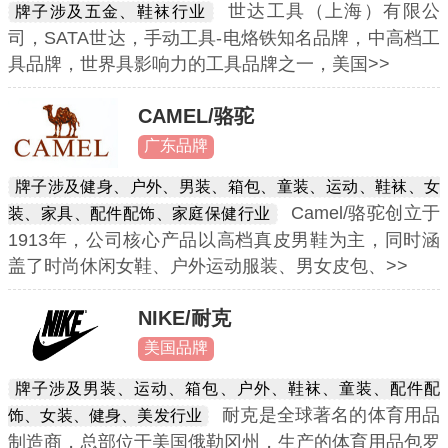
世达工具（上海）有限公
牌子涉及五金、鞋袜行业
司，SATA世达，手动工具-电烙铁知名品牌，中高档工
具品牌，世界具影响力的工具品牌之一，美国>>
CAMEL/骆驼
广东品牌
牌子涉及健身、户外、男装、箱包、童装、运动、鞋袜、女
Camel/骆驼创立于
装、家具、配件配饰、家庭保健行业
1913年，公司核心产品以高档真皮男鞋为主，同时涵
盖了时尚休闲女鞋、户外运动服装、男女皮包、>>
NIKE/耐克
美国品牌
牌子涉及男装、运动、箱包、户外、鞋袜、童装、配件配
耐克是全球著名的体育用品
饰、女装、健身、美发行业
制造商，总部位于美国俄勒冈州，生产的体育用品包罗