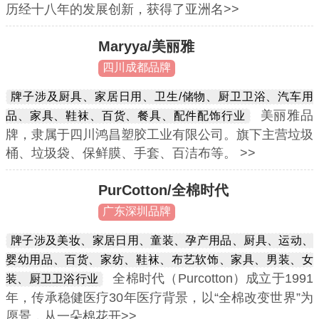
历经十八年的发展创新，获得了亚洲名>>
Maryya/美丽雅
四川成都品牌
牌子涉及厨具、家居日用、卫生/储物、厨卫卫浴、汽车用
美丽雅品
品、家具、鞋袜、百货、餐具、配件配饰行业
牌，隶属于四川鸿昌塑胶工业有限公司。旗下主营垃圾
桶、垃圾袋、保鲜膜、手套、百洁布等。 >>
PurCotton/全棉时代
广东深圳品牌
牌子涉及美妆、家居日用、童装、孕产用品、厨具、运动、
婴幼用品、百货、家纺、鞋袜、布艺软饰、家具、男装、女
全棉时代（Purcotton）成立于1991
装、厨卫卫浴行业
年，传承稳健医疗30年医疗背景，以“全棉改变世界”为
愿景，从一朵棉花开>>