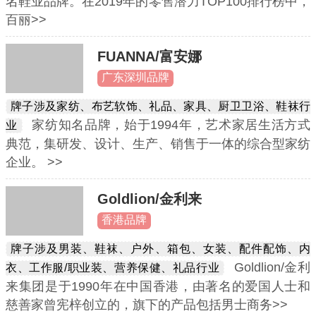
名鞋业品牌。在2019年的零售潜力TOP100排行榜中，
百丽>>
FUANNA/富安娜
广东深圳品牌
牌子涉及家纺、布艺软饰、礼品、家具、厨卫卫浴、鞋袜行
家纺知名品牌，始于1994年，艺术家居生活方式
业
典范，集研发、设计、生产、销售于一体的综合型家纺
企业。 >>
Goldlion/金利来
香港品牌
牌子涉及男装、鞋袜、户外、箱包、女装、配件配饰、内
Goldlion/金利
衣、工作服/职业装、营养保健、礼品行业
来集团是于1990年在中国香港，由著名的爱国人士和
慈善家曾宪梓创立的，旗下的产品包括男士商务>>