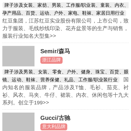
牌子涉及女装、家纺、男装、工作服/职业装、童装、内衣、
孕产用品、百货、运动、户外、家电、鞋袜、家居日用行业
红豆集团，江苏红豆实业股份有限公司，上市公司，致
力于服装、毛线纱线印染、花卉盆景等的生产与销售，
服装行业知名大型集>>
Semir/森马
浙江品牌
牌子涉及男装、女装、零食、户外、健身、珠宝、百货、眼
国
镜、运动、鞋袜、营养保健、礼品、工作服/职业装行业
内知名的服装品牌，产品涉及T恤、毛衫、茄克、衬
衫、风衣、马夹、牛仔、裙装、内衣、休闲包等十九大
系列。创立于199>>
Gucci/古驰
意大利品牌