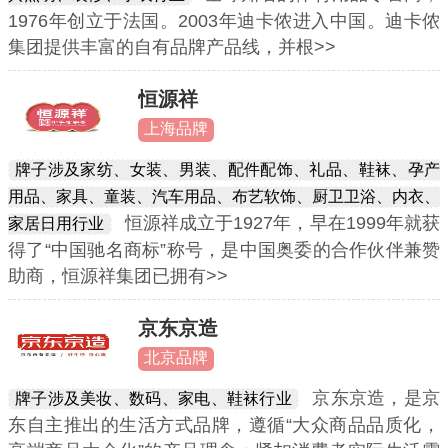
1976年创立于法国。2003年迪卡侬进入中国。迪卡侬
集团提供丰富的自有品牌产品线，并根>>
恒源祥
上海品牌
牌子涉及家纺、女装、男装、配件配饰、礼品、鞋袜、孕产
用品、家具、童装、汽车用品、布艺软饰、厨卫卫浴、内衣、
恒源祥成立于1927年，早在1999年就获
家居日用行业
得了“中国驰名商标”称号，是中国奥委的合作伙伴兼赞
助商，恒源祥集团已拥有>>
京东京造
北京品牌
京东京造，是京
牌子涉及美妆、数码、家电、鞋袜行业
东自主推出的生活方式品牌，遵循“大众商品品质化，