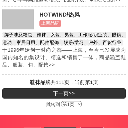
HOTWIND/热风
上海品牌
牌子涉及箱包、鞋袜、女装、男装、工作服/职业装、眼镜、
运动、家居日用、配件配饰、娱乐/学习、户外、百货行业
于1996年始创于时尚之都——上海，至今已发展成为
国内知名的集设计、精选和销售于一体，商品涵盖鞋
品、服装、包、配饰>>
鞋袜品牌
共
111
页，当前第
1
页
下一页>>
跳转到