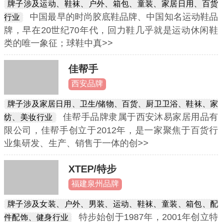
牌子涉及运动、鞋袜、户外、箱包、童装、家居日用、百货
中国最早的时尚胶底鞋品牌、中国知名运动鞋品
行业
牌，早在20世纪70年代，回力鞋几乎就是运动休闲鞋
类的唯一象征；球鞋中真>>
佳帮手
西安品牌
牌子涉及家居日用、卫生/储物、百货、厨卫卫浴、鞋袜、家
佳帮手品牌隶属于西安沐易家居用品有
纺、美妆行业
限公司，佳帮手创立于2012年，是一家聚焦于百货行
业集研发、生产、销售于一体的创>>
XTEP/特步
福建泉州品牌
牌子涉及女装、户外、男装、运动、鞋袜、童装、箱包、配
特步始创于1987年，2001年创立特
件配饰、健身行业