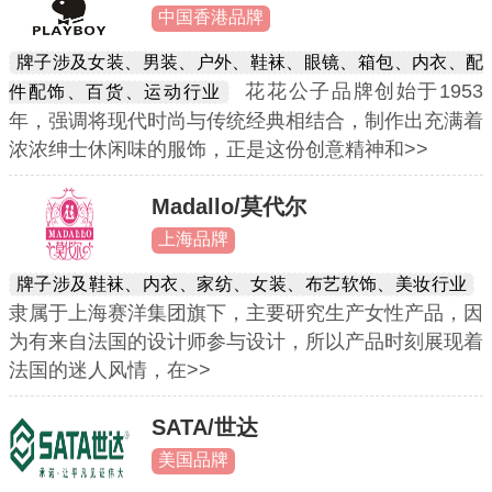
中国香港品牌
牌子涉及女装、男装、户外、鞋袜、眼镜、箱包、内衣、配
花花公子品牌创始于1953
件配饰、百货、运动行业
年，强调将现代时尚与传统经典相结合，制作出充满着
浓浓绅士休闲味的服饰，正是这份创意精神和>>
Madallo/莫代尔
上海品牌
牌子涉及鞋袜、内衣、家纺、女装、布艺软饰、美妆行业
隶属于上海赛洋集团旗下，主要研究生产女性产品，因
为有来自法国的设计师参与设计，所以产品时刻展现着
法国的迷人风情，在>>
SATA/世达
美国品牌