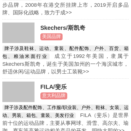
步品牌，2008年在港交所挂牌上市，2019开启多品
牌、国际化战略，致力于成>>
Skechers/斯凯奇
美国品牌
牌子涉及鞋袜、运动、童装、配件配饰、户外、百货、箱
成立于1992年美国，隶属于
包、粮油米面行业
Skechers斯凯奇，诞生于美国加州的一个海滨城市，
舒适休闲/运动品牌，以男士工装靴>>
FILA/斐乐
意大利品牌
牌子涉及配件配饰、工作服/职业装、户外、鞋袜、女装、运
FILA（斐乐）是世界
动、男装、箱包、童装、美发行业
前十位的运动品牌，主要从事网球、滑雪、高尔夫、瑜
珈、赛车等高雅运动相关产品的开发。明快大胆的>>