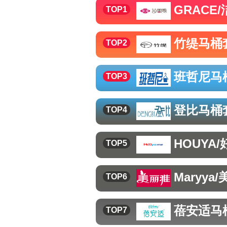
GRACE
TOP1
竹缇
马桶
TOP2
班哲尼
马
TOP3
登比
马桶
TOP4
HOUYA/
TOP5
Maryya
TOP6
蓓安适
马
TOP7