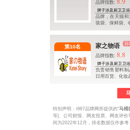
8.9
品牌指数:
牌子涉及厨卫卫浴
品牌，在天猫和
圾袋、保鲜袋、
日
家之物语
第10名
8.8
品牌指数:
牌子涉及厨卫卫
负责销售塑料制
日用百货、化妆
特别声明：
i987品牌网所提供的“
马桶
等]、公司财报、网友投票、网友评价
间为2022年12月，排名数据仅作