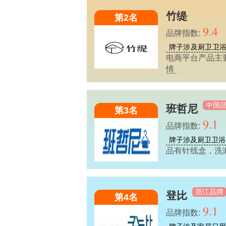
竹缇
第2名
9.4
品牌指数:
牌子涉及厨卫卫
电商平台产品主
情
中国
班哲尼
第3名
9.1
品牌指数:
牌子涉及厨卫卫浴
品有针线盒，洗
浙江品牌
登比
第4名
9.1
品牌指数: