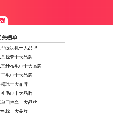
强
相关榜单
微型缝纫机十大品牌
儿童枕套十大品牌
儿童纱布毛巾十大品牌
速干毛巾十大品牌
香精球十大品牌
回礼毛巾十大品牌
床单四件套十大品牌
太空枕十大品牌