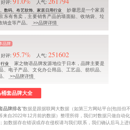
91.0%
261794
好评:
人气:
妙馨思是一个家居
、数码、布艺软饰、家居日用行业
京东有售卖，主要销售产品的墙面贴、收纳袋、垃
收纳盒等产品。
>>品牌详情
本品牌
95.7%
251602
好评:
人气:
家之物语品牌发源地位于日本，品牌主要是
浴行业
品、电子产品、文化办公用品、工艺品、纺织品、
品、
>>品牌详情
马桶套品牌大全
套品牌排名
”数据是跟据联网大数据（如第三方网站平台[包括但
等来自2022年12月前的数据）整理所得，我们对数据只做自动
参考；如数据存在错误或存在侵权请与我们联系，我们确认后马上