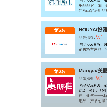
牌子涉及家居日用
用品品牌，旗下
江欧尚家居用品
HOUYA/好
第5名
9.1
品牌指数:
牌子涉及百货、
销售浴室用品、
Maryya/美
第6名
9.1
品牌指数:
牌子涉及厨具、家
百货、餐具、配件
产、销售于一体
用品，产品包括