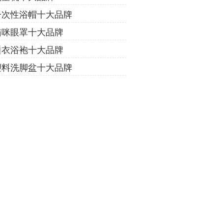
一次性浴帽十大品牌
猫咪眼罩十大品牌
睡衣浴袍十大品牌
塑料洗脚盆十大品牌