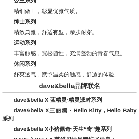
公主系列
精细做工，彰显优雅气质。
绅士系列
精致典雅，舒适有型，亲肤耐穿。
运动系列
丰富触感，宽松随性，充满蓬勃的青春气息。
休闲系列
舒爽透气，赋予温柔的触感，舒适的体验。
dave&bella
品牌联名
dave&bella X 蓝精灵·精灵派对系列
dave&bella X三丽鸥 · Hello Kitty , Hello Baby
系列
dave&bella X小猪佩奇·天生“奇”趣系列