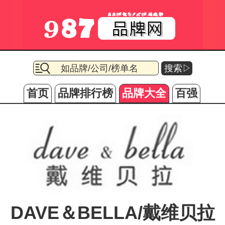
搜索▷
首页
品牌排行榜
品牌大全
百强
DAVE＆BELLA/戴维贝拉