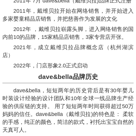
2011年 7月 dave&bella（戴维贝拉)品牌正式注册
2011年，戴维贝拉开始在网络销售，并开始进入
多家婴童精品店销售，并把慈善作为发展的文化
2012年 ，戴维贝拉崭露头脚，进入网络销售的国
内前10的品牌，15家精品店销售，3家专营店开张。
2021年，成立戴维贝拉品牌概念店（杭州湖滨
店）
2022年，门店形象2.0正式启动
dave&bella
品牌历史
dave&bella，短短两年的历史背后是有30年婴儿
时装设计经验的设计团队和10年全球一线品牌生产经
验的供应链的支持。 用了短短两年时间获得超过50万
妈妈的信任。dave&bella（戴维贝拉)的特色是： 柔软
的手感，纯正的颜色，简洁的款式，衬托出宝宝自然的
天真可人。