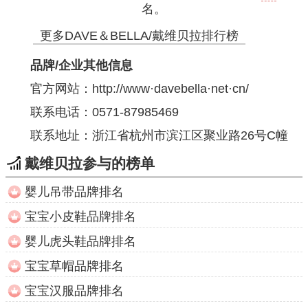
名。
更多DAVE＆BELLA/戴维贝拉排行榜
品牌/企业其他信息
官方网站：
http://www·davebella·net·cn/
联系电话：0571-87985469
联系地址：浙江省杭州市滨江区聚业路26号C幢
戴维贝拉参与的榜单
婴儿吊带品牌排名
宝宝小皮鞋品牌排名
婴儿虎头鞋品牌排名
宝宝草帽品牌排名
宝宝汉服品牌排名