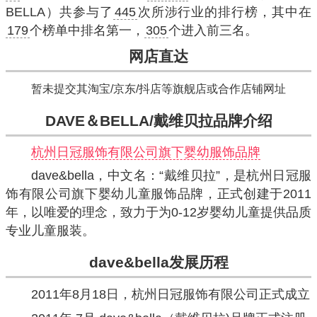
BELLA）共参与了
445
次所涉行业的排行榜，其中在
179
个榜单中排名第一，
305
个进入前三名。
网店直达
暂未提交其淘宝/京东/抖店等旗舰店或合作店铺网址
DAVE＆BELLA/戴维贝拉品牌介绍
杭州日冠服饰有限公司旗下婴幼服饰品牌
dave&bella，中文名：“戴维贝拉”，是杭州日冠服
饰有限公司旗下婴幼儿童服饰品牌，正式创建于2011
年，以唯爱的理念，致力于为0-12岁婴幼儿童提供品质
专业儿童服装。
dave&bella
发展历程
2011年8月18日，杭州日冠服饰有限公司正式成立