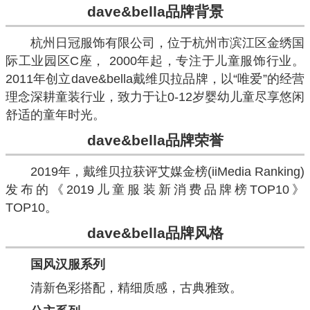
dave&bella
品牌背景
杭州日冠服饰有限公司，位于杭州市滨江区金绣国
际工业园区C座， 2000年起，专注于儿童服饰行业。
2011年创立dave&bella戴维贝拉品牌，以“唯爱”的经营
理念深耕童装行业，致力于让0-12岁婴幼儿童尽享悠闲
舒适的童年时光。
dave&bella
品牌荣誉
2019年，戴维贝拉获评艾媒金榜(iiMedia Ranking)
发布的《2019儿童服装新消费品牌榜TOP10》
TOP10。
dave&bella
品牌风格
国风汉服系列
清新色彩搭配，精细质感，古典雅致。