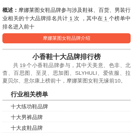
概述：
摩娜莱图女鞋品牌参与涉及鞋袜、百货、男装行
业相关的十大品牌排名共计
1
次 ，其中在
1
个榜单中
排名进入
前十
摩娜莱图女鞋品牌介绍
小香鞋十大品牌排行榜
共
19
个小香鞋品牌参与，其中天美意、色非、北
杳、百思图、至灵、思加图、SLYHULI、爱依服、拉
夏贝尔、意尔康上榜前十，摩娜莱图女鞋无缘前10。
行业相关榜单
十大练功鞋品牌
十大男裤品牌
十大皮鞋品牌