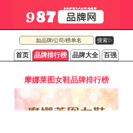
搜索▷
首页
品牌排行榜
品牌大全
百强
摩娜莱图女鞋品牌排行榜