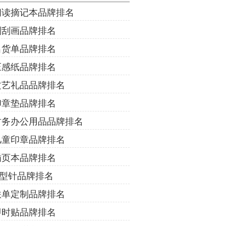
阅读摘记本品牌排名
刮刮画品牌排名
出货单品牌排名
压感纸品牌排名
文艺礼品品牌排名
印章垫品牌排名
财务办公用品品牌排名
儿童印章品牌排名
插页本品牌排名
U型针品牌排名
联单定制品牌排名
即时贴品牌排名