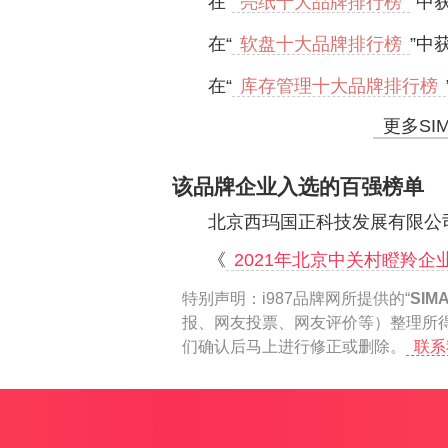
在“
亮纸十大品牌排行榜
”中
在“
软盘十大品牌排行榜
”中
在“
库存管理十大品牌排行榜
更多SI
该品牌企业入选的百强榜单
北京西玛国正科技发展有限公
《
2021年北京中关村瞪羚
特别声明：
i987品牌网所提供的“
SIM
报、网友投票、网友评价等）整理所
们确认后马上进行修正或删除。
联系