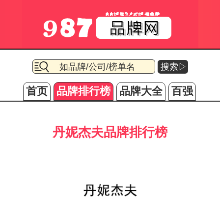
搜索▷
首页
品牌排行榜
品牌大全
百强
丹妮杰夫品牌排行榜