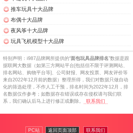
推车玩具十大品牌
布偶十大品牌
夜风筝十大品牌
玩具飞机模型十大品牌
特别声明：
i987品牌网所提供的“
面包玩具品牌排名
”数据是跟
据联网大数据（如第三方网站平台[包括但不限于评测网站、
排名网站、购物平台等]、公司财报、网友投票、网友评价等
来自2022年12月前的数据）整理所得，我们对数据只做自动
化的筛选处理，不作人工干预，排名时间为2022年12月，排
名数据仅作参考；如数据存在错误或存在侵权请与我们联
系，我们确认后马上进行修正或删除。
联系我们
PC站
返回页面顶部
联系我们