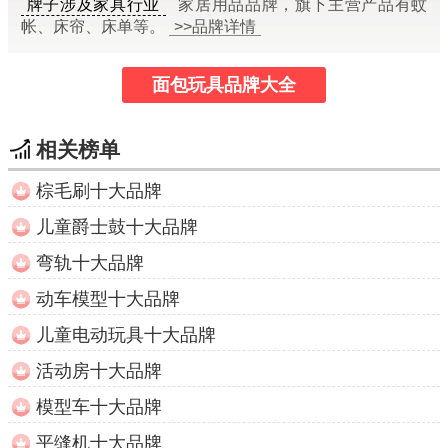
牌子涉及家具行业
家居用品品牌，旗下主营产品有蚊
帐、床帘、床单等。
>>品牌详情
面包玩具品牌大全
相关榜单
棕毛刷十大品牌
儿童爵士鼓十大品牌
弯轨十大品牌
动车模型十大品牌
儿童电动玩具十大品牌
活动房十大品牌
模型车十大品牌
平缝机十大品牌