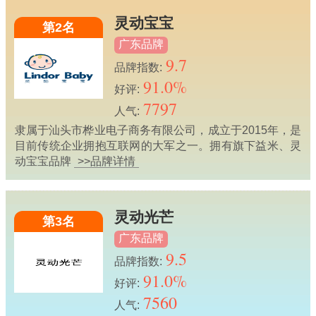
灵动宝宝
第2名
广东品牌
9.7
品牌指数:
91.0%
好评:
7797
人气:
隶属于汕头市桦业电子商务有限公司，成立于2015年，是
目前传统企业拥抱互联网的大军之一。拥有旗下益米、灵
动宝宝品牌
>>品牌详情
灵动光芒
第3名
广东品牌
9.5
品牌指数:
91.0%
好评:
7560
人气: