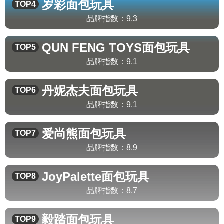
岁彩
面包玩具
TOP4
品牌指数：
9.3
QUN FENG TOYS
面包玩具
TOP5
品牌指数：
9.1
丹妮杰夫
面包玩具
TOP6
品牌指数：
9.1
爱尚熊
面包玩具
TOP7
品牌指数：
8.9
JoyPalette
面包玩具
TOP8
品牌指数：
8.7
毅踏
面包玩具
TOP9