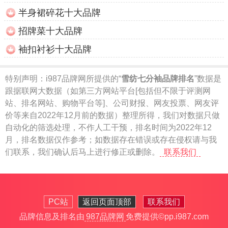
半身裙碎花十大品牌
招牌菜十大品牌
袖扣衬衫十大品牌
特别声明：
i987品牌网所提供的“
雪纺七分袖品牌排名
”数据是
跟据联网大数据（如第三方网站平台[包括但不限于评测网
站、排名网站、购物平台等]、公司财报、网友投票、网友评
价等来自2022年12月前的数据）整理所得，我们对数据只做
自动化的筛选处理，不作人工干预，排名时间为2022年12
月，排名数据仅作参考；如数据存在错误或存在侵权请与我
们联系，我们确认后马上进行修正或删除。
联系我们
PC站
返回页面顶部
联系我们
品牌信息及排名由
987品牌网
免费提供
©pp.i987.com