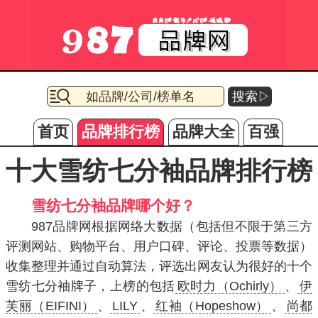
搜索▷
首页
品牌排行榜
品牌大全
百强
十大雪纺七分袖品牌排行榜
雪纺七分袖品牌哪个好？
987品牌网根据网络大数据（包括但不限于第三方
评测网站、购物平台、用户口碑、评论、投票等数据）
收集整理并通过自动算法，评选出网友认为很好的十个
雪纺七分袖牌子，上榜的包括
欧时力（Ochirly）
、
伊
芙丽（EIFINI）
、
LILY
、
红袖（Hopeshow）
、
尚都