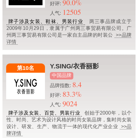
90.0%
好评:
12505
人气:
牌子涉及女装、鞋袜、男装行业
两三事品牌成立于
2009年10月29日，隶属于广州两三事贸易有限公司。广
州两三事贸易有限公司是一家自主品牌的时装公
>>品牌
详情
Y.SING/衣香丽影
第10名
中国品牌
8.4
品牌指数:
83.3%
好评:
9024
人气:
牌子涉及女装、百货、男装行业
创始于2000年，以个
性、时尚、艺术为设计风格的时尚女装品牌，集时尚女装
设计、研发、生产、物流于一体的现代化产业企业
>>品
牌详情