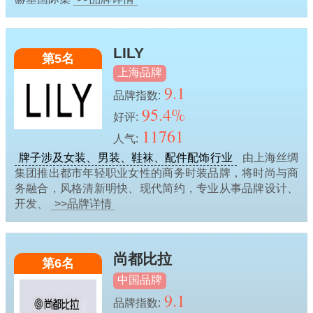
LILY
第5名
上海品牌
9.1
品牌指数:
95.4%
好评:
11761
人气:
牌子涉及女装、男装、鞋袜、配件配饰行业
由上海丝绸
集团推出都市年轻职业女性的商务时装品牌，将时尚与商
务融合，风格清新明快、现代简约，专业从事品牌设计、
开发、
>>品牌详情
尚都比拉
第6名
中国品牌
9.1
品牌指数: