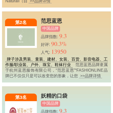
NaturalI（自
>>品牌详情
范思蓝恩
第2名
中国品牌
9.3
品牌指数:
90.3%
好评:
13950
人气:
牌子涉及男装、童装、建材、女装、百货、影音电器、工
作服/职业装、户外、珠宝、鞋袜行业
范思蓝恩品牌隶属
于杭州蓝恩服饰有限公司，“范思蓝恩”“FASHIONLINE品
牌已不仅仅只是可以改变您的形象，让您
>>品牌详情
妖精的口袋
第3名
中国品牌
9.3
品牌指数: