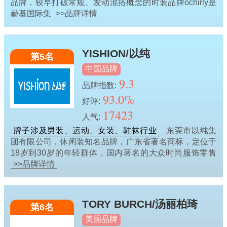
品牌，较早打破常规、发动混搭概念的时装品牌ochirly是
赫基国际集
>>品牌详情
YISHION/以纯
第5名
中国品牌
9.3
品牌指数:
93.0%
好评:
17423
人气:
牌子涉及男装、运动、女装、鞋袜行业
东莞市以纯集
团有限公司，休闲装知名品牌，广东省著名商标，定位于
18岁到30岁的年轻群体，国内著名的大众时尚服饰零售
>>品牌详情
TORY BURCH/汤丽柏琦
第6名
美国品牌