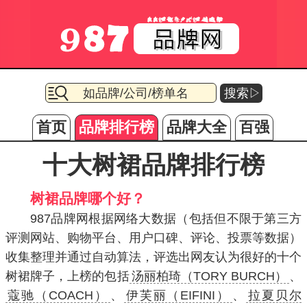
搜索▷
首页
品牌排行榜
品牌大全
百强
十大树裙品牌排行榜
树裙品牌哪个好？
987品牌网根据网络大数据（包括但不限于第三方
评测网站、购物平台、用户口碑、评论、投票等数据）
收集整理并通过自动算法，评选出网友认为很好的十个
树裙牌子，上榜的包括
汤丽柏琦（TORY BURCH）
、
蔻驰（COACH）
、
伊芙丽（EIFINI）
、
拉夏贝尔