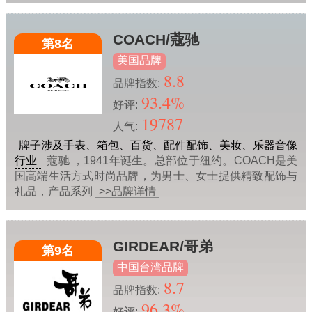
COACH/蔻驰
第8名
美国品牌
8.8
品牌指数:
93.4%
好评:
19787
人气:
牌子涉及手表、箱包、百货、配件配饰、美妆、乐器音像
行业
蔻驰 ，1941年诞生。总部位于纽约。COACH是美
国高端生活方式时尚品牌，为男士、女士提供精致配饰与
礼品，产品系列
>>品牌详情
GIRDEAR/哥弟
第9名
中国台湾品牌
8.7
品牌指数:
96.3%
好评: