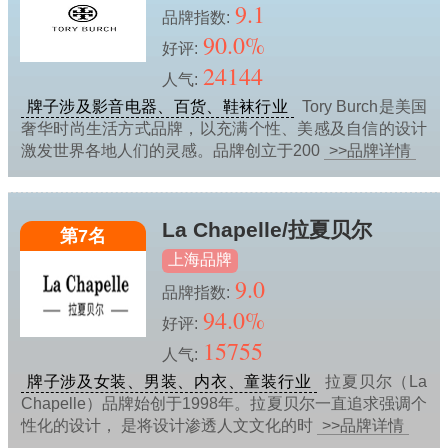
9.1
品牌指数:
90.0%
好评:
24144
人气:
牌子涉及影音电器、百货、鞋袜行业
Tory Burch是美国
奢华时尚生活方式品牌，以充满个性、美感及自信的设计
激发世界各地人们的灵感。品牌创立于200
>>品牌详情
La Chapelle/拉夏贝尔
第7名
上海品牌
9.0
品牌指数:
94.0%
好评:
15755
人气:
牌子涉及女装、男装、内衣、童装行业
拉夏贝尔（La
Chapelle）品牌始创于1998年。拉夏贝尔一直追求强调个
性化的设计， 是将设计渗透人文文化的时
>>品牌详情