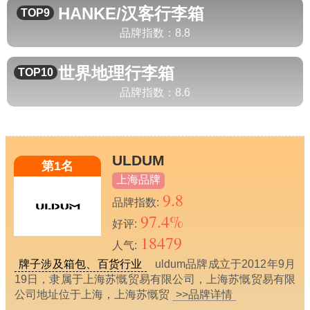
HANKE/汉客
行李箱
TOP9
品牌指数：
8.8
世界地理
行李箱
TOP10
品牌指数：
8.6
ULDUM
第1名
上海品牌
9.8
品牌指数:
97.4%
好评:
18479
人气:
牌子涉及箱包、百货行业
uldum品牌成立于2012年9月
19日，隶属于上海苏慨贸易有限公司，上海苏慨贸易有限
公司地址位于上海，上海苏慨贸
>>品牌详情