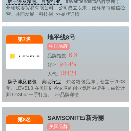
牌子涉及箱包、百货行业
travelfriendsito品牌隶属于广
州瑞玫姿贸易有限公司。公司成立以来，始终坚持诚信经
营、共同发展、科技创
>>品牌详情
地平线8号
第7名
中国品牌
8.8
品牌指数:
94.4%
好评:
18424
人气:
牌子涉及箱包、美妆行业
知名箱包品牌，创立于2008
年。LEVEL8 在美国硅谷浓厚的创业氛围中诞生，由设计
师 OtiShor 一手打造。
>>品牌详情
SAMSONITE/新秀丽
第8名
美国品牌