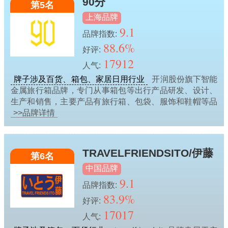
90分
第5名
上海品牌
9.1
品牌指数:
88.6%
好评:
17912
人气:
牌子涉及百货、箱包、家居日用行业
开润股份旗下智能
金属旅行箱品牌，专门从事箱包等出行产品研发、设计、
生产和销售，主要产品有旅行箱、包袋、服饰和鞋帽等品
>>品牌详情
TRAVELFRIENDSITO/伊藤
第6名
中国品牌
9.1
品牌指数:
83.9%
好评:
17017
人气: