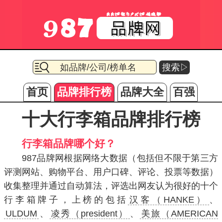
搜索▷
首页
品牌排行榜
品牌大全
百强
十大行李箱品牌排行榜
行李箱品牌哪个好？
987品牌网根据网络大数据（包括但不限于第三方
评测网站、购物平台、用户口碑、评论、投票等数据）
收集整理并通过自动算法，评选出网友认为很好的十个
行李箱牌子，上榜的包括
汉客（HANKE）
、
ULDUM
、
凌秀（president）
、
美旅（AMERICAN