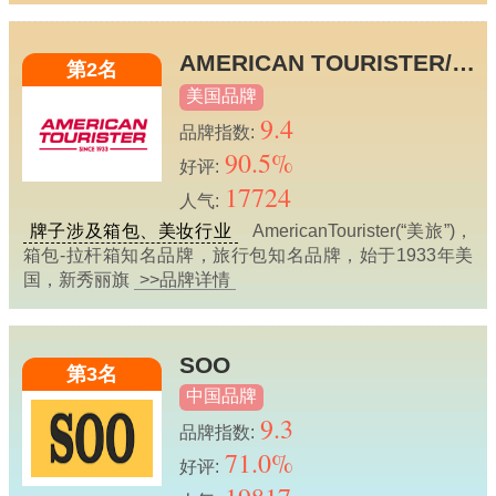
AMERICAN TOURISTER/美旅
第2名
美国品牌
9.4
品牌指数:
90.5%
好评:
17724
人气:
牌子涉及箱包、美妆行业
AmericanTourister(“美旅”)，
箱包-拉杆箱知名品牌，旅行包知名品牌，始于1933年美
国，新秀丽旗
>>品牌详情
SOO
第3名
中国品牌
9.3
品牌指数:
71.0%
好评: