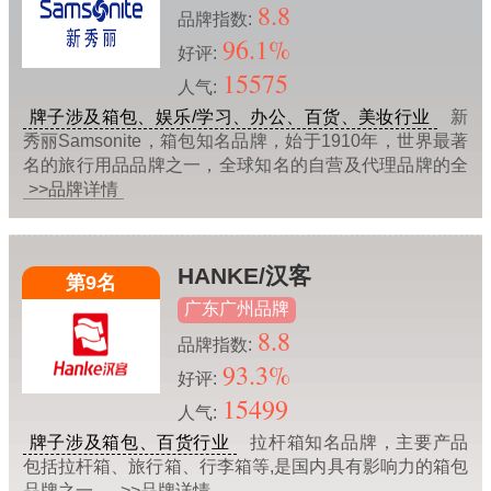
8.8
品牌指数:
96.1%
好评:
15575
人气:
牌子涉及箱包、娱乐/学习、办公、百货、美妆行业
新
秀丽Samsonite，箱包知名品牌，始于1910年，世界最著
名的旅行用品品牌之一，全球知名的自营及代理品牌的全
>>品牌详情
HANKE/汉客
第9名
广东广州品牌
8.8
品牌指数:
93.3%
好评:
15499
人气:
牌子涉及箱包、百货行业
拉杆箱知名品牌，主要产品
包括拉杆箱、旅行箱、行李箱等,是国内具有影响力的箱包
品牌之一。
>>品牌详情