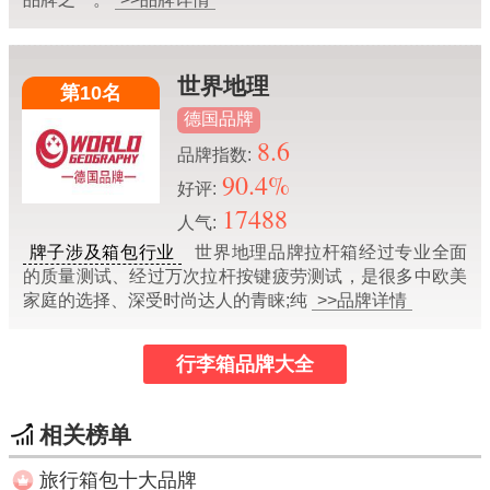
世界地理
第10名
德国品牌
8.6
品牌指数:
90.4%
好评:
17488
人气:
牌子涉及箱包行业
世界地理品牌拉杆箱经过专业全面
的质量测试、经过万次拉杆按键疲劳测试，是很多中欧美
家庭的选择、深受时尚达人的青睐;纯
>>品牌详情
行李箱品牌大全
相关榜单
旅行箱包十大品牌