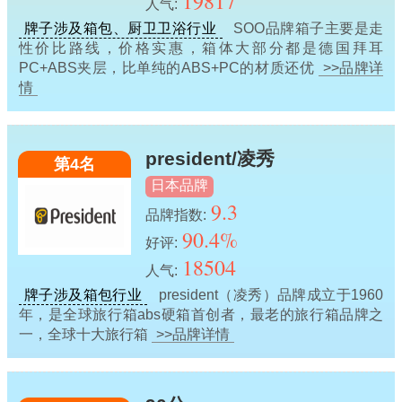
19817
人气:
牌子涉及箱包、厨卫卫浴行业
SOO品牌箱子主要是走
性价比路线，价格实惠，箱体大部分都是德国拜耳
PC+ABS夹层，比单纯的ABS+PC的材质还优
>>品牌详
情
president/凌秀
第4名
日本品牌
9.3
品牌指数:
90.4%
好评:
18504
人气:
牌子涉及箱包行业
president（凌秀）品牌成立于1960
年，是全球旅行箱abs硬箱首创者，最老的旅行箱品牌之
一，全球十大旅行箱
>>品牌详情