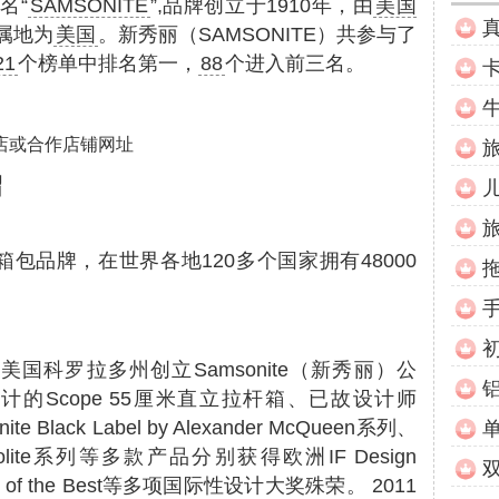
名“
SAMSONITE
”,品牌创立于1910年，由
美国
属地为
美国
。新秀丽（SAMSONITE）共参与了
21
个榜单中排名第一，
88
个进入前三名。
店或合作店铺网址
绍
个箱包品牌，在世界各地120多个国家拥有48000
美国科罗拉多州创立Samsonite（新秀丽）公
n设计的Scope 55厘米直立拉杆箱、已故设计师
te Black Label by Alexander McQueen系列、
lite系列等多款产品分别获得欧洲IF Design
Best of the Best等多项国际性设计大奖殊荣。 2011