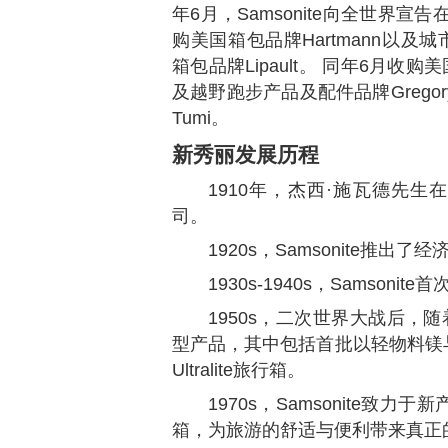
年6月，Samsonite向全世界宣告
购美国箱包品牌Hartmann以及城市
箱包品牌Lipault。 同年6月收
及越野跑步产品及配件品牌Gregory 
Tumi。
新秀丽
发展历程
1910年，杰西·施瓦德先生在
司。
1920s，Samsonite推出了
1930s-1940s，Samson
1950s，二次世界大战后，随
型产品，其中包括首批以轻物料镁
Ultralite旅行箱。
1970s，Samsonite
箱，为旅游的舒适与便利带来真正