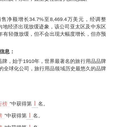
销售净额增长34.7%至8,469.4万美元，经调整
，纵然内地经济出现放缓迹象，该公司亚太区及中东区
料，下半年有轻微放缓，但不会出现大幅度增长，但亦预
他信息：
知名品牌，始于1910年，世界最著名的旅行用品品牌
的全球化公司，旅行用品领域历史最悠久的品牌
1
行榜
”中获得第
名。
1
榜
”中获得第
名。
1