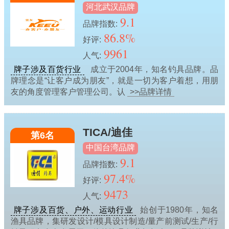
河北武汉品牌
9.1
品牌指数:
86.8%
好评:
9961
人气:
牌子涉及百货行业
成立于2004年，知名钓具品牌。品
牌理念是“让客户成为朋友”，就是一切为客户着想，用朋
友的角度管理客户管理公司。认
>>品牌详情
TICA/迪佳
第6名
中国台湾品牌
9.1
品牌指数:
97.4%
好评:
9473
人气:
牌子涉及百货、户外、运动行业
始创于1980年，知名
渔具品牌，集研发设计/模具设计制造/量产前测试/生产/行