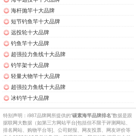
海杆抛竿十大品牌
短节钓鱼竿十大品牌
远投轮十大品牌
钓鱼竿十大品牌
超强拉力鱼线十大品牌
钓竿架十大品牌
轻量大物竿十大品牌
超强拉力鱼线十大品牌
冰钓竿十大品牌
特别声明：
i987品牌网所提供的“
碳素海竿品牌排名
”数据是跟
据联网大数据（如第三方网站平台[包括但不限于评测网站、
排名网站、购物平台等]、公司财报、网友投票、网友评价等