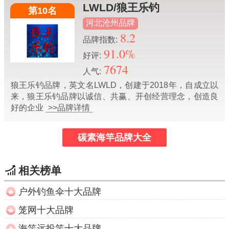
LWLD/狼王乐钓
第10名
河北沧州品牌
8.2
品牌指数:
91.0%
好评:
7674
人气:
狼王乐钓品牌，英文名LWLD，创建于2018年，自成立以
来，狼王乐钓品牌以诚信、共赢、开创经营理念，创造良
好的企业
>>品牌详情
碳素海竿品牌大全
相关榜单
户外钓鱼伞十大品牌
笼网十大品牌
海竿远投竿十大品牌