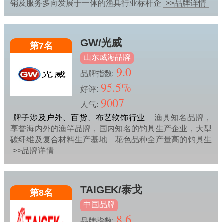
销及服务多向发展于一体的渔具行业标杆企
>>品牌详情
GW/光威
第7名
山东威海品牌
9.0
品牌指数:
95.5%
好评:
9007
人气:
牌子涉及户外、百货、布艺软饰行业
渔具知名品牌，
享誉海内外的渔竿品牌，国内知名的钓具生产企业，大型
碳纤维及复合材料生产基地，花色品种全产量高的钓具生
>>品牌详情
TAIGEK/泰戈
第8名
中国品牌
8.6
品牌指数: