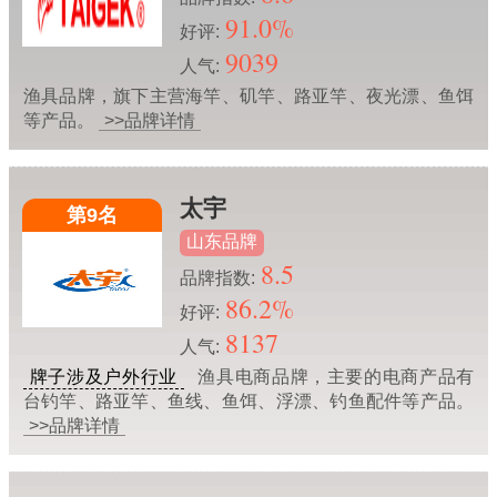
91.0%
好评:
9039
人气:
渔具品牌，旗下主营海竿、矶竿、路亚竿、夜光漂、鱼饵
等产品。
>>品牌详情
太宇
第9名
山东品牌
8.5
品牌指数:
86.2%
好评:
8137
人气:
牌子涉及户外行业
渔具电商品牌，主要的电商产品有
台钓竿、路亚竿、鱼线、鱼饵、浮漂、钓鱼配件等产品。
>>品牌详情