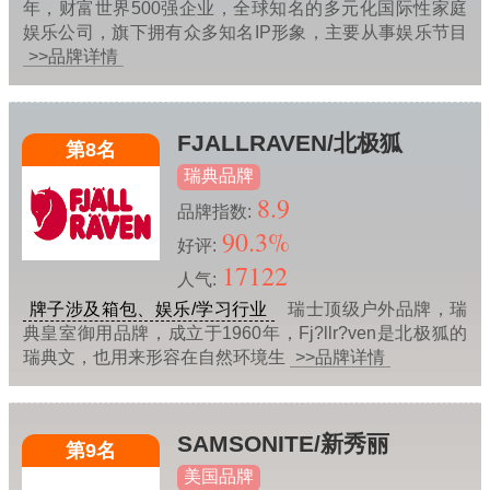
年，财富世界500强企业，全球知名的多元化国际性家庭
娱乐公司，旗下拥有众多知名IP形象，主要从事娱乐节目
>>品牌详情
FJALLRAVEN/北极狐
第8名
瑞典品牌
8.9
品牌指数:
90.3%
好评:
17122
人气:
牌子涉及箱包、娱乐/学习行业
瑞士顶级户外品牌，瑞
典皇室御用品牌，成立于1960年，Fj?llr?ven是北极狐的
瑞典文，也用来形容在自然环境生
>>品牌详情
SAMSONITE/新秀丽
第9名
美国品牌