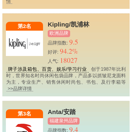
情
Kipling/凯浦林
第2名
欧洲品牌
9.5
品牌指数:
94.2%
好评:
18027
人气:
牌子涉及箱包、百货、娱乐/学习行业
创于1987年比利
时，世界知名时尚休闲包袋品牌，产品多以抓皱尼龙面料
为主，专业生产、销售休闲时尚包、书包、及行李箱等
>>品牌详情
Anta/安踏
第3名
福建泉州品牌
9.4
品牌指数: