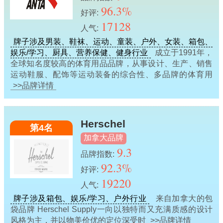
96.3%
好评:
17128
人气:
牌子涉及男装、鞋袜、运动、童装、户外、女装、箱包、
娱乐/学习、厨具、营养保健、健身行业
成立于1991年，
全球知名度较高的体育用品品牌，从事设计、生产、销售
运动鞋服、配饰等运动装备的综合性、多品牌的体育用
>>品牌详情
Herschel
第4名
加拿大品牌
9.3
品牌指数:
92.3%
好评:
19220
人气:
牌子涉及箱包、娱乐/学习、户外行业
来自加拿大的包
袋品牌 Herschel Supply一向以独特而又充满质感的设计
风格为主，并以物美价优的定位深受时
>>品牌详情