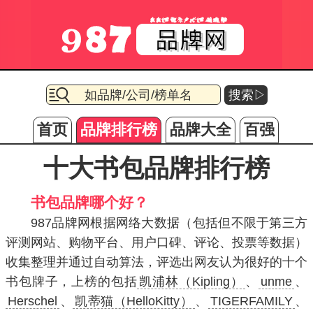
搜索▷
首页
品牌排行榜
品牌大全
百强
十大书包品牌排行榜
书包品牌哪个好？
987品牌网根据网络大数据（包括但不限于第三方
评测网站、购物平台、用户口碑、评论、投票等数据）
收集整理并通过自动算法，评选出网友认为很好的十个
书包牌子，上榜的包括
凯浦林（Kipling）
、
unme
、
Herschel
、
凯蒂猫（HelloKitty）
、
TIGERFAMILY
、