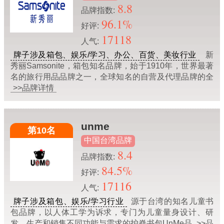
8.8
品牌指数:
96.1%
好评:
17118
人气:
牌子涉及箱包、娱乐/学习、办公、百货、美妆行业
新
秀丽Samsonite，箱包知名品牌，始于1910年，世界最著
名的旅行用品品牌之一，全球知名的自营及代理品牌的全
>>品牌详情
unme
第10名
中国台湾品牌
8.4
品牌指数:
84.5%
好评:
17116
人气:
牌子涉及箱包、娱乐/学习行业
源于台湾的知名儿童书
包品牌，以人体工学为诉求，专门为儿童量身设计、研
发、生产和销售不同功能与需求的护脊书包UnMe品
>>品