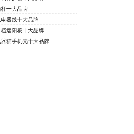
拍杆十大品牌
充电器线十大品牌
前档遮阳板十大品牌
机器猫手机壳十大品牌