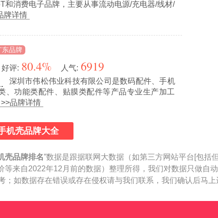
oT和消费电子品牌，主要从事流动电源/充电器/线材/
>品牌详情
广东品牌
80.4%
6919
好评:
人气:
深圳市伟松伟业科技有限公司是数码配件、手机
业
类、功能类配件、贴膜类配件等产品专业生产加工
>>品牌详情
手机壳品牌大全
机壳品牌排名
”数据是跟据联网大数据（如第三方网站平台[包括
价等来自2022年12月前的数据）整理所得，我们对数据只做自
作参考；如数据存在错误或存在侵权请与我们联系，我们确认后马