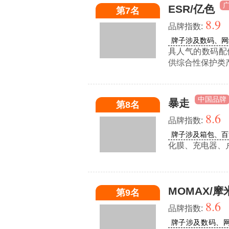
ESR/亿色
第7名
8.9
品牌指数:
牌子涉及数码、网
具人气的数码配
供综合性保护类
中国品牌
暴走
第8名
8.6
品牌指数:
牌子涉及箱包、百
化膜、充电器、
MOMAX/摩
第9名
8.6
品牌指数:
牌子涉及数码、