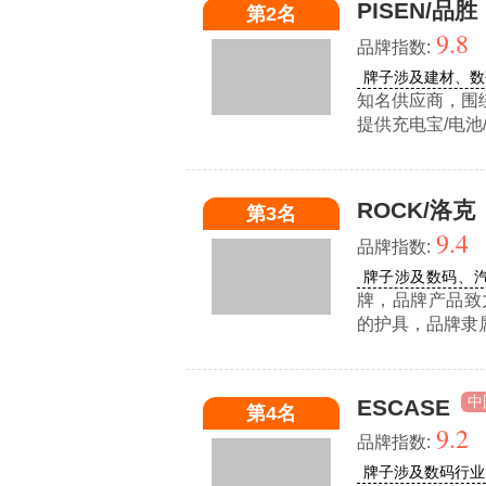
PISEN/品胜
第2名
9.8
品牌指数:
牌子涉及建材、数
知名供应商，围
提供充电宝/电池
ROCK/洛克
第3名
9.4
品牌指数:
牌子涉及数码、
牌，品牌产品致
的护具，品牌隶
中
ESCASE
第4名
9.2
品牌指数:
牌子涉及数码行业