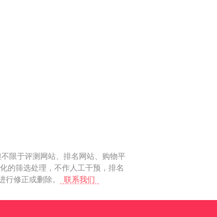
但不限于评测网站、排名网站、购物平
动化的筛选处理，不作人工干预，排名
上进行修正或删除。
联系我们