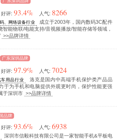
广东深圳品牌
93.4%
8266
好评:
人气:
成立于2003年，国内数码3C配件
码、网络设备行业
绕智能物联/电能支持/音视频播放/智能存储等领域，
/
>>品牌详情
广东深圳品牌
97.9%
7024
好评:
人气:
洛克是国内中高端手机保护类产品品
汽车用品行业
力于为手机和电脑提供外观更时尚，保护性能更强
属于深圳市
>>品牌详情
国品牌
93.6%
6938
好评:
人气:
深圳市信毅科技有限公司是一家智能手机&平板电