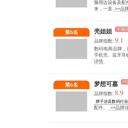
脑周边设备及配
来，一直
>>品
中国
壳姐姐
第5名
9.1
品牌指数:
数码电商品牌，
手机壳、蓝牙耳
详情
中
梦想可嘉
第6名
8.9
品牌指数:
牌子涉及数码行
配件。
>>品牌