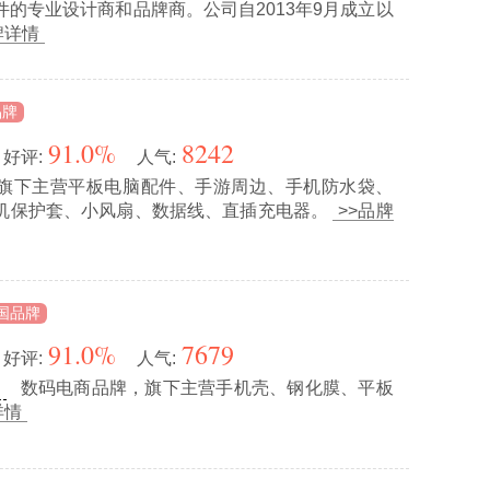
件的专业设计商和品牌商。公司自2013年9月成立以
牌详情
品牌
91.0%
8242
好评:
人气:
旗下主营平板电脑配件、手游周边、手机防水袋、
机保护套、小风扇、数据线、直插充电器。
>>品牌
国品牌
91.0%
7679
好评:
人气:
数码电商品牌，旗下主营手机壳、钢化膜、平板
业
详情