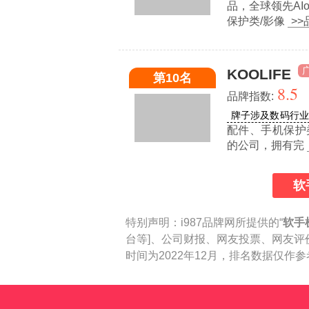
品，全球领先AI
保护类/影像
>
KOOLIFE
第10名
8.5
品牌指数:
牌子涉及数码行
配件、手机保护
的公司，拥有完
软
特别声明：
i987品牌网所提供的“
软手
台等]、公司财报、网友投票、网友评
时间为2022年12月，排名数据仅