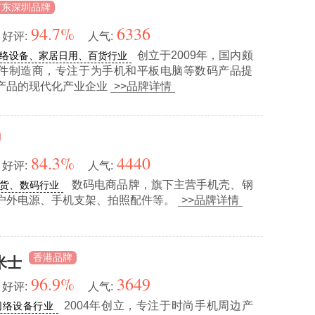
广东深圳品牌
94.7%
6336
好评:
人气:
创立于2009年，国内颇
络设备、家居日用、百货行业
件制造商，专注于为手机和平板电脑等数码产品提
产品的现代化产业企业
>>品牌详情
84.3%
4440
好评:
人气:
数码电商品牌，旗下主营手机壳、钢
货、数码行业
户外电源、手机支架、拍照配件等。
>>品牌详情
香港品牌
米士
96.9%
3649
好评:
人气:
2004年创立，专注于时尚手机周边产
网络设备行业