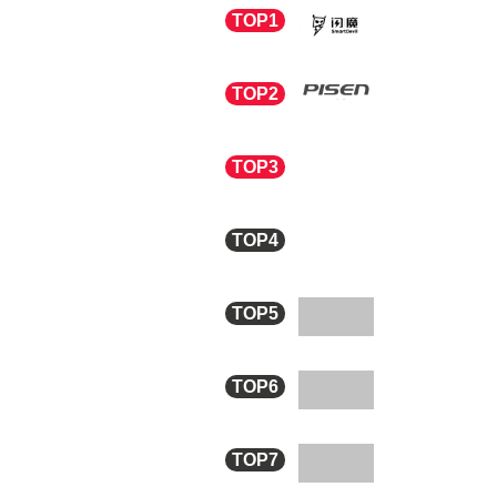
闪魔
软手
TOP1
PISEN/
TOP2
ROCK/
TOP3
ESCASE
TOP4
壳姐姐
软
TOP5
梦想可嘉
TOP6
ESR/亿色
TOP7