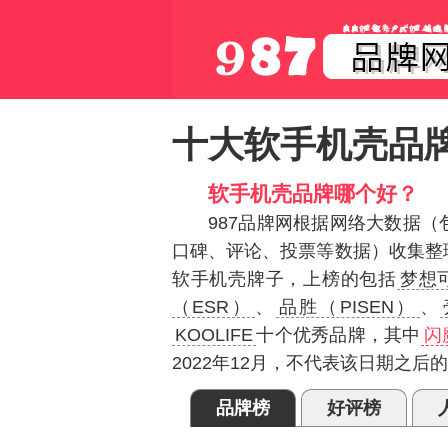
十大软手机壳品
软手机壳品牌哪个好？
987品牌网根据网络大数据
口碑、评论、投票等数据）收集整
软手机壳牌子，上榜的包括
梦想
（ESR）
、
品胜（PISEN）
、
KOOLIFE
十个优秀品牌，其中
闪
2022年12月，不代表该日期之后
品牌榜
好评榜