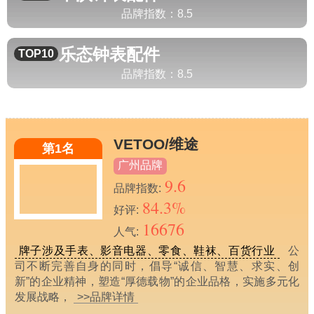
品牌指数：
8.5
乐态
钟表配件
TOP10
品牌指数：
8.5
VETOO/维途
第1名
广州品牌
9.6
品牌指数:
84.3%
好评:
16676
人气:
牌子涉及手表、影音电器、零食、鞋袜、百货行业
公
司不断完善自身的同时，倡导“诚信、智慧、求实、创
新”的企业精神，塑造“厚德载物”的企业品格，实施多元化
发展战略，
>>品牌详情