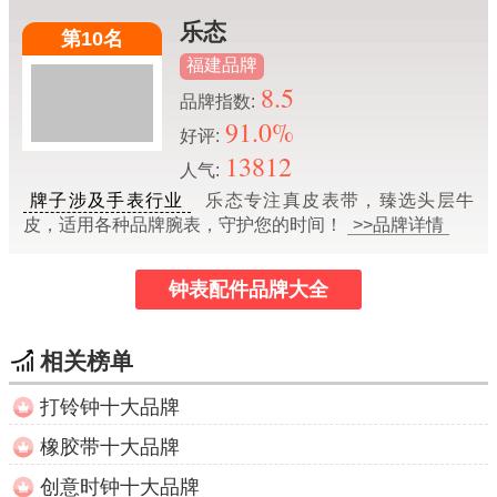
乐态
第10名
福建品牌
8.5
品牌指数:
91.0%
好评:
13812
人气:
牌子涉及手表行业
乐态专注真皮表带，臻选头层牛
皮，适用各种品牌腕表，守护您的时间！
>>品牌详情
钟表配件品牌大全
相关榜单
打铃钟十大品牌
橡胶带十大品牌
创意时钟十大品牌