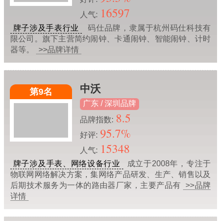
16597
人气:
牌子涉及手表行业
码仕品牌，隶属于杭州码仕科技有
限公司。旗下主营简约闹钟、卡通闹钟、智能闹钟、计时
器等。
>>品牌详情
中沃
第9名
广东 / 深圳品牌
8.5
品牌指数:
95.7%
好评:
15348
人气:
牌子涉及手表、网络设备行业
成立于2008年，专注于
物联网网络解决方案，集网络产品研发、生产、销售以及
后期技术服务为一体的路由器厂家，主要产品有
>>品牌
详情