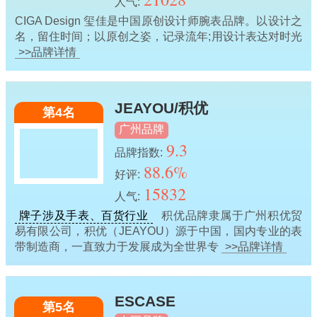
人气:
CIGA Design 玺佳是中国原创设计师腕表品牌。以设计之
名，留住时间；以原创之姿，记录流年;用设计表达对时光
>>品牌详情
JEAYOU/积优
第4名
广州品牌
9.3
品牌指数:
88.6%
好评:
15832
人气:
牌子涉及手表、百货行业
积优品牌隶属于广州积优贸
易有限公司，积优（JEAYOU）源于中国，国内专业的表
带制造商，一直致力于发展成为全世界专
>>品牌详情
ESCASE
第5名