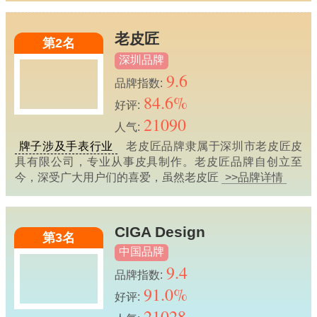
老皮匠
第2名
深圳品牌
9.6
品牌指数:
84.6%
好评:
21090
人气:
牌子涉及手表行业
老皮匠品牌隶属于深圳市老皮匠皮
具有限公司，专业从事皮具制作。老皮匠品牌自创立至
今，深受广大用户们的喜爱，虽然老皮匠
>>品牌详情
CIGA Design
第3名
中国品牌
9.4
品牌指数:
91.0%
好评:
21028