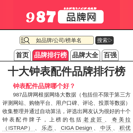
搜索▷
首页
品牌排行榜
品牌大全
百强
十大钟表配件品牌排行榜
钟表配件品牌哪个好？
987品牌网根据网络大数据（包括但不限于第三方
评测网站、购物平台、用户口碑、评论、投票等数据）
收集整理并通过自动算法，评选出网友认为很好的十个
钟表配件牌子，上榜的包括
老皮匠
、
奇美拉
（ISTRAP）
、
乐态
、
CIGA Design
、
中沃
、
积优