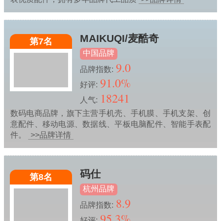
MAIKUQI/麦酷奇
第7名
中国品牌
9.0
品牌指数:
91.0%
好评:
18241
人气:
数码电商品牌，旗下主营手机壳、手机膜、手机支架、创
意配件、移动电源、数据线、平板电脑配件、智能手表配
件。
>>品牌详情
码仕
第8名
杭州品牌
8.9
品牌指数:
95.3%
好评: