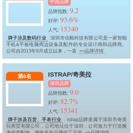
中国品牌
9.2
品牌指数:
93.6%
好评:
15340
人气:
牌子涉及数码行业
深圳市信毅科技有限公司是一家智能
手机&平板电脑周边设备及配件的专业设计商和品牌商。
公司自2013年9月成立以来，一直
>>品牌详情
ISTRAP/奇美拉
第6名
深圳品牌
9.0
品牌指数:
82.7%
好评:
15341
人气:
牌子涉及百货、手表行业
istrap品牌隶属于深圳市奇美
拉商贸有限公司，公司地址位于深圳，公司致力于打造腕
表优质配件，拥有多年品牌代工品质
>>品牌详情