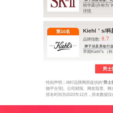
精华露(亦称为
详情
Kiehl＇s/
第10名
8.7
品牌指数:
牌子涉及美妆行
早期Kiehl”s
男士
特别声明：
i987品牌网所提供的“
男士
物平台等]、公司财报、网友投票、网
排名时间为2022年12月，排名数