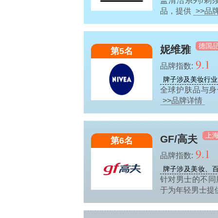
盖清洁系列/剃
品，提供
>>品
德国
妮维雅
第5名
9.1
品牌指数:
牌子涉及美妆行业
全球护肤品与身体
>>品牌详情
上
GF/高夫
第6名
9.1
品牌指数:
牌子涉及美妆、
针对男士的不同
于为年轻男士提