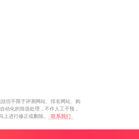
包括但不限于评测网站、排名网站、购
做自动化的筛选处理，不作人工干预，
后马上进行修正或删除。
联系我们