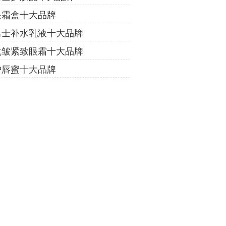
眼霜盒十大品牌
男士补水乳液十大品牌
抗皱紧致眼霜十大品牌
护唇蜜十大品牌