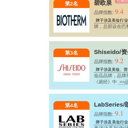
巴黎
碧欧泉
第2名
9.4
品牌指数:
牌子涉及美妆行业
牌，总部设在巴黎，
Shiseido/
第3名
9.2
品牌指数:
牌子涉及美妆、营
妆品品牌，品牌
《易经》中
>>
LabSeries
第4名
9.1
品牌指数:
牌子涉及美妆行