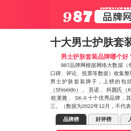
十大男士护肤套
男士护肤套装品牌哪个好
987品牌网根据网络大数据
口碑、评论、投票等数据）收集整
男士护肤套装牌子，上榜的包
（Shiseido）
、
吾诺
、
科颜氏（Ki
欧莱雅
、
SK-II
十个优秀品牌，
三。（数据为2022年12月，不
品牌榜
好评榜