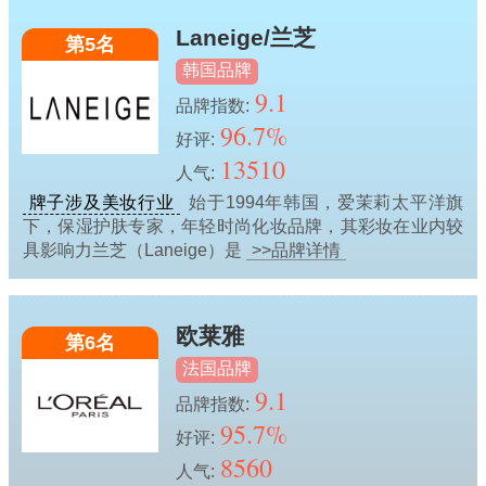
Laneige/兰芝
第5名
韩国品牌
9.1
品牌指数:
96.7%
好评:
13510
人气:
牌子涉及美妆行业
始于1994年韩国，爱茉莉太平洋旗
下，保湿护肤专家，年轻时尚化妆品牌，其彩妆在业内较
具影响力兰芝（Laneige）是
>>品牌详情
欧莱雅
第6名
法国品牌
9.1
品牌指数:
95.7%
好评:
8560
人气: