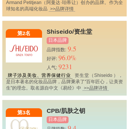
Armand Petitjean（阿曼达·珀蒂让）创办的品牌。作为全
球知名的高端化妆品
>>品牌详情
Shiseido/资生堂
第2名
日本品牌
9.5
品牌指数:
96.0%
好评:
9231
人气:
牌子涉及美妆、营养保健行业
资生堂（Shiseido ），
是日本著名的化妆品品牌，品牌秉承了“百年匠心，让美资
生”的理念。取名源自中文《易经》中
>>品牌详情
CPB/肌肤之钥
第3名
日本品牌
9.4
品牌指数: