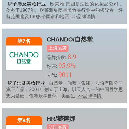
牌子涉及美妆行业
欧莱雅 集团是法国的化妆品公司，
创办于1907年。欧莱雅集团是美妆品行业中的领导者，经
营范围遍及130多个国家和地区
>>品牌详情
CHANDO/自然堂
第7名
上海品牌
8.9
品牌指数:
95.9%
好评:
9011
人气:
牌子涉及美妆行业
自然堂，伽蓝（集团）股份有限公司
旗下产品，2001年创立于上海。以天人合一的中国哲学思
想为基础，倡导乐享自然，美丽生
>>品牌详情
HR/赫莲娜
第8名
法国品牌