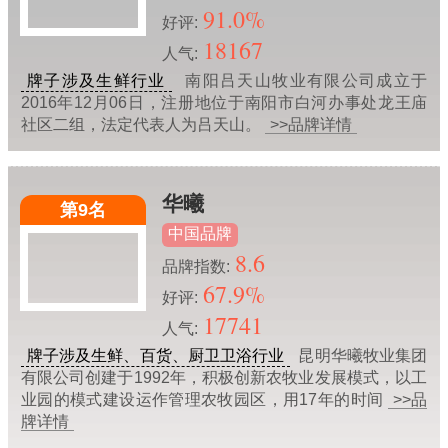
91.0%
好评:
18167
人气:
牌子涉及生鲜行业
南阳吕天山牧业有限公司成立于
2016年12月06日，注册地位于南阳市白河办事处龙王庙
社区二组，法定代表人为吕天山。
>>品牌详情
华曦
第9名
中国品牌
8.6
品牌指数:
67.9%
好评:
17741
人气:
牌子涉及生鲜、百货、厨卫卫浴行业
昆明华曦牧业集团
有限公司创建于1992年，积极创新农牧业发展模式，以工
业园的模式建设运作管理农牧园区，用17年的时间
>>品
牌详情