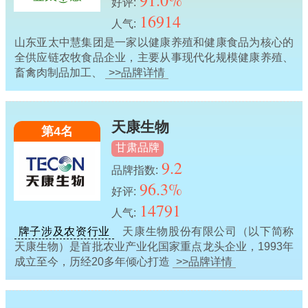
91.0%
好评:
16914
人气:
山东亚太中慧集团是一家以健康养殖和健康食品为核心的
全供应链农牧食品企业，主要从事现代化规模健康养殖、
畜禽肉制品加工、
>>品牌详情
天康生物
第4名
甘肃品牌
9.2
品牌指数:
96.3%
好评:
14791
人气:
牌子涉及农资行业
天康生物股份有限公司（以下简称
天康生物）是首批农业产业化国家重点龙头企业，1993年
成立至今，历经20多年倾心打造
>>品牌详情