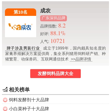
成农
第10名
广东深圳品牌
8.2
品牌指数:
88.1%
好评:
10721
人气:
牌子涉及男装行业
成立于1999年，国内颇具知名度的
家禽养殖解决方案提供商，集全系列猪用饲料研产销、种
猪繁育、动保兽药、互联网通信技术
>>品牌详情
发酵饲料品牌大全
相关榜单
饲料发酵剂十大品牌
小白菜种子十大品牌