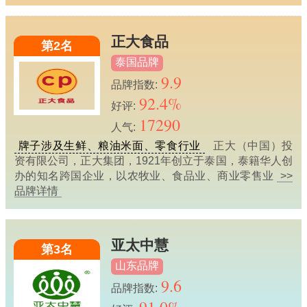
正大食品
第2名
泰国品牌
9.9
品牌指数:
92.4%
好评:
17290
人气:
牌子涉及生鲜、粮油米面、零食行业
正大（中国）投
资有限公司，正大集团，1921年创立于泰国，泰籍华人创
办的知名跨国企业，以农牧业、食品业、商业零售业
>>
品牌详情
亚太中慧
第3名
山东品牌
9.6
品牌指数: