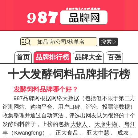
搜索▷
首页
品牌排行榜
品牌大全
百强
十大发酵饲料品牌排行榜
发酵饲料品牌哪个好？
987品牌网根据网络大数据（包括但不限于第三方
评测网站、购物平台、用户口碑、评论、投票等数据）
收集整理并通过自动算法，评选出网友认为很好的十个
发酵饲料牌子，上榜的包括
大牧人
、
天康生物
、
粤江
丰（Kwangfeng）
、
正大食品
、
亚太中慧
、
成农
、