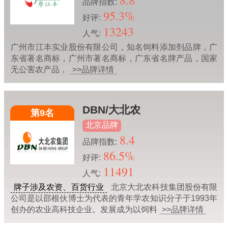
8.8
品牌指数:
95.3%
好评:
13243
人气:
广州市江丰实业股份有限公司，知名饲料添加剂品牌，广
东省著名商标，广州市著名商标，广东省名牌产品，国家
无公害农产品，
>>品牌详情
DBN/大北农
第9名
北京品牌
8.4
品牌指数:
86.5%
好评:
11491
人气:
牌子涉及农资、百货行业
北京大北农科技集团股份有限
公司是以邵根伙博士为代表的青年学农知识分子于1993年
创办的农业高科技企业。发展成为以饲料
>>品牌详情