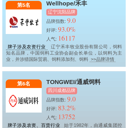
Wellhope/禾丰
第5名
辽宁沈阳品牌
9.0
品牌指数:
93.0%
好评:
16117
人气:
牌子涉及农资行业
辽宁禾丰牧业股份有限公司，饲料
知名品牌，中国饲料工业协会副会长单位，以饲料为主
业，并涉猎国际贸易、饲料添加剂、饲料
>>品牌详情
TONGWEI/通威饲料
第6名
四川成都品牌
9.0
品牌指数:
83.2%
好评:
13752
人气:
牌子涉及农资、百货行业
始于1982年，由通威集团控