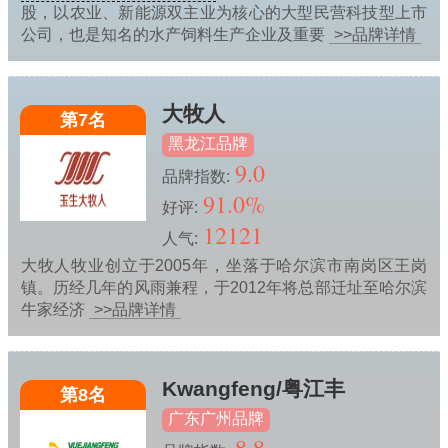
股，以农业、新能源双主业为核心的大型民营科技型上市
公司，也是知名的水产饲料生产企业及重要
>>品牌详情
大牧人
第7名
黑龙江品牌
9.0
品牌指数:
91.0%
好评:
12121
人气:
大牧人牧业创立于2005年，坐落于哈尔滨市南岗区王岗
镇。历经几年的风雨兼程，于2012年将总部迁址至哈尔滨
牛家经济
>>品牌详情
Kwangfeng/粤江丰
第8名
广东广州品牌