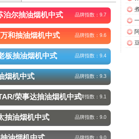
/苏泊尔
抽油烟机中式
品牌指数：
9.7
d/万和
抽油烟机中式
品牌指数：
9.6
/老板
抽油烟机中式
品牌指数：
9.4
油烟机中式
品牌指数：
9.3
TAR/荣事达
抽油烟机中式
品牌指数：
9.1
方太
抽油烟机中式
品牌指数：
9.0
帝
抽油烟机中式
品牌指数：
9.0