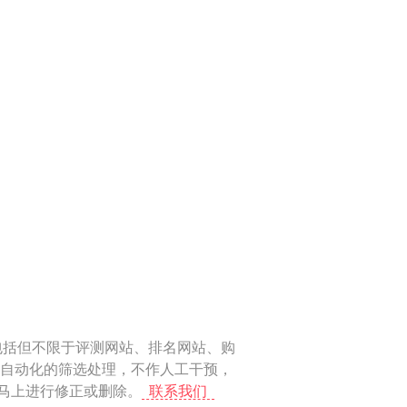
包括但不限于评测网站、排名网站、购
做自动化的筛选处理，不作人工干预，
后马上进行修正或删除。
联系我们