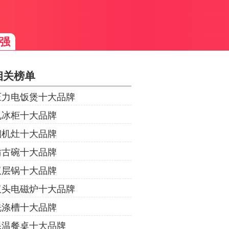
强
相关榜单
压力电饭煲十大品牌
电冰柜十大品牌
烟机灶十大品牌
仿古碗十大品牌
双层锅十大品牌
双头电磁炉十大品牌
洗涤槽十大品牌
保温餐桌十大品牌