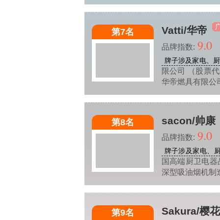
Vatti/华帝
第7名
9.0
品牌指数:
牌子涉及家电、
限公司 （股票代码
华帝燃具有限公
sacon/帅康
第8名
9.0
品牌指数:
牌子涉及家电、
国高端厨卫电器
深型吸油烟机制
Sakura/樱花
第9名