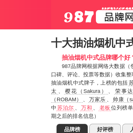
十大抽油烟机中
抽油烟机中式品牌哪个好
987品牌网根据网络大数据
口碑、评论、投票等数据）收集整
抽油烟机中式牌子，上榜的包括
太
、
樱花（Sakura）
、
荣事达
（ROBAM）
、
万家乐
、
帅康（s
中
苏泊尔
、
万和
、
老板
位列榜单
期之后的排名信息）
品牌榜
好评榜