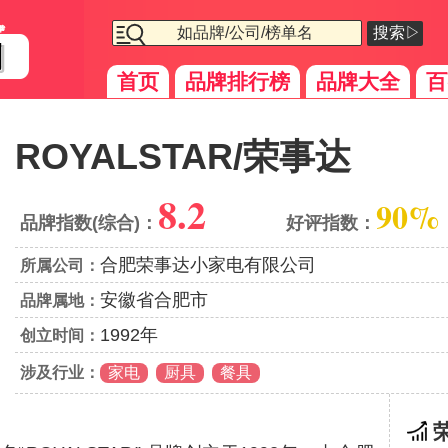
搜索▷
首页
品牌排行榜
品牌大全
百
ROYALSTAR/荣事达
8.2
90%
品牌指数(综合)：
好评指数：
合肥荣事达小家电有限公司
所属公司：
安徽省合肥市
品牌属地：
1992年
创立时间：
涉及行业：
家电
厨具
餐具