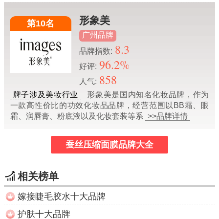
形象美
第10名
广州品牌
8.3
品牌指数:
96.2%
好评:
858
人气:
牌子涉及美妆行业
形象美是国内知名化妆品牌，作为
一款高性价比的功效化妆品品牌，经营范围以BB霜、眼
霜、润唇膏、粉底液以及化妆套装等系
>>品牌详情
蚕丝压缩面膜品牌大全
相关榜单
嫁接睫毛胶水十大品牌
护肤十大品牌