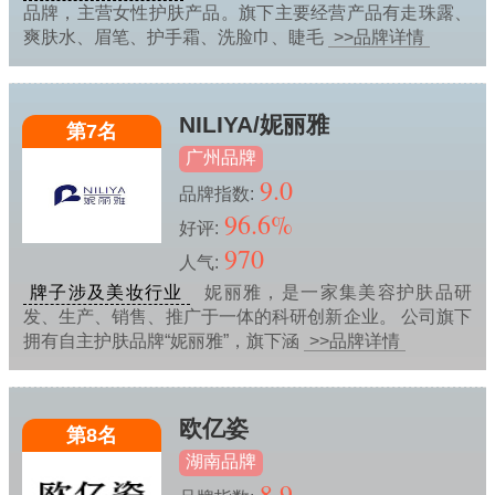
品牌，主营女性护肤产品。旗下主要经营产品有走珠露、
爽肤水、眉笔、护手霜、洗脸巾、睫毛
>>品牌详情
NILIYA/妮丽雅
第7名
广州品牌
9.0
品牌指数:
96.6%
好评:
970
人气:
牌子涉及美妆行业
妮丽雅，是一家集美容护肤品研
发、生产、销售、推广于一体的科研创新企业。 公司旗下
拥有自主护肤品牌“妮丽雅”，旗下涵
>>品牌详情
欧亿姿
第8名
湖南品牌
8.9