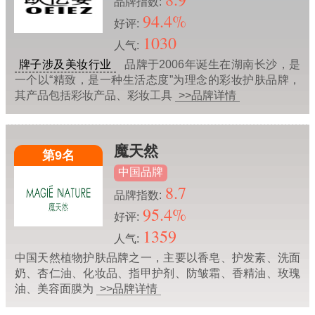
品牌指数:
94.4%
好评:
1030
人气:
牌子涉及美妆行业
品牌于2006年诞生在湖南长沙，是
一个以“精致，是一种生活态度”为理念的彩妆护肤品牌，
其产品包括彩妆产品、彩妆工具
>>品牌详情
魔天然
第9名
中国品牌
8.7
品牌指数:
95.4%
好评:
1359
人气:
中国天然植物护肤品牌之一，主要以香皂、护发素、洗面
奶、杏仁油、化妆品、指甲护剂、防皱霜、香精油、玫瑰
油、美容面膜为
>>品牌详情