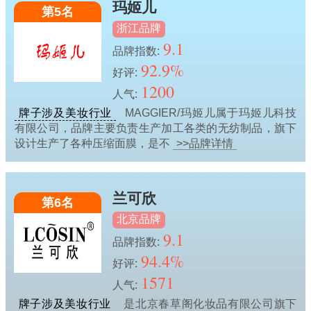
玛姬儿
第5名
浙江品牌
9.1
品牌指数:
92.9%
好评:
1200
人气:
牌子涉及美妆行业
MAGGIER/玛姬儿属于玛姬儿科技
有限公司，品牌主要负责生产加工各类的无纺制品，旗下
设计生产了各种压缩面膜，是不
>>品牌详情
兰可欣
第6名
北京品牌
9.1
品牌指数:
94.4%
好评:
1571
人气:
牌子涉及美妆行业
是北京春草阁化妆品有限公司旗下