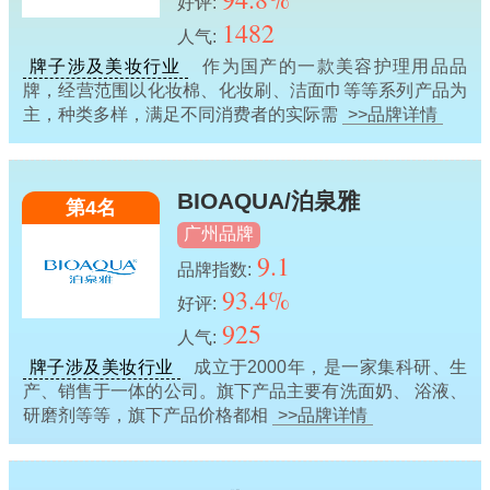
好评:
1482
人气:
牌子涉及美妆行业
作为国产的一款美容护理用品品
牌，经营范围以化妆棉、化妆刷、洁面巾等等系列产品为
主，种类多样，满足不同消费者的实际需
>>品牌详情
BIOAQUA/泊泉雅
第4名
广州品牌
9.1
品牌指数:
93.4%
好评:
925
人气:
牌子涉及美妆行业
成立于2000年，是一家集科研、生
产、销售于一体的公司。旗下产品主要有洗面奶、 浴液、
研磨剂等等，旗下产品价格都相
>>品牌详情