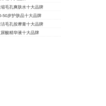
收缩毛孔爽肤水十大品牌
0-50岁护肤品十大品牌
清洁毛孔按摩膏十大品牌
玻尿酸精华液十大品牌