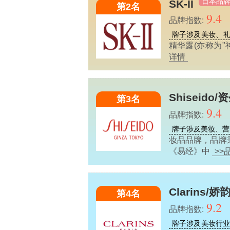
日本品
SK-II
第2名
9.4
品牌指数:
牌子涉及美妆、
精华露(亦称为
详情
Shiseido/
第3名
9.4
品牌指数:
牌子涉及美妆、营
妆品品牌，品牌
《易经》中
>>
Clarins/娇
第4名
9.2
品牌指数:
牌子涉及美妆行