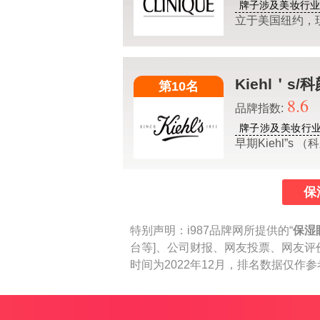
牌子涉及美妆行
立于美国纽约，
Kiehl＇s/
第10名
8.6
品牌指数:
牌子涉及美妆行
早期Kiehl”s
保
特别声明：
i987品牌网所提供的“
保湿
台等]、公司财报、网友投票、网友评
时间为2022年12月，排名数据仅