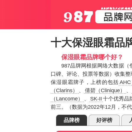
十大保湿眼霜品
保湿眼霜品牌哪个好？
987品牌网根据网络大数据
口碑、评论、投票等数据）收集整
保湿眼霜牌子，上榜的包括
AHC
（Clarins）
、
倩碧（Clinique）
、
（Lancome）
、
SK-II
十个优秀品
前三。（数据为2022年12月，
品牌榜
好评榜