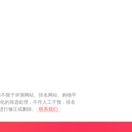
但不限于评测网站、排名网站、购物平
动化的筛选处理，不作人工干预，排名
上进行修正或删除。
联系我们