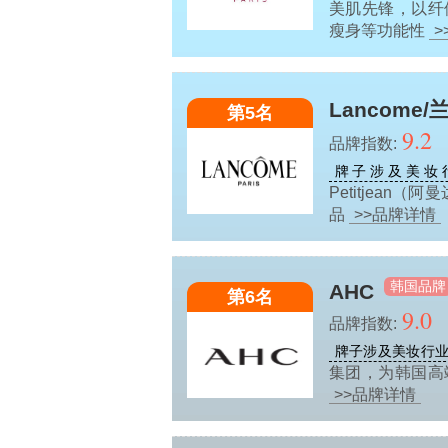
美肌先锋，以纤
瘦身等功能性
>
Lancome/
第5名
9.2
品牌指数:
牌子涉及美妆
Petitjea
品
>>品牌详情
韩国品牌
AHC
第6名
9.0
品牌指数:
牌子涉及美妆行
集团，为韩国高
>>品牌详情