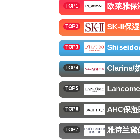
欧莱雅
保
TOP1
SK-II
保湿
TOP2
Shiseid
TOP3
Clarins
TOP4
Lancom
TOP5
AHC
保湿
TOP6
雅诗兰黛
TOP7