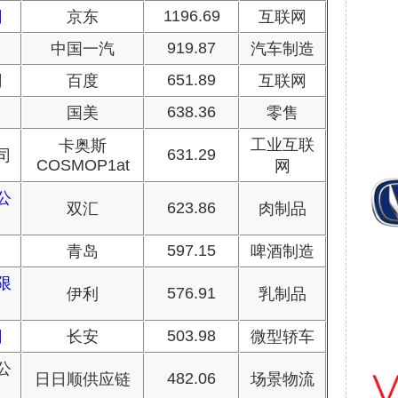
1196.69
司
京东
互联网
919.87
中国一汽
汽车制造
651.89
司
百度
互联网
638.36
国美
零售
工业互联
卡奥斯
631.29
司
COSMOP1at
网
公
623.86
双汇
肉制品
597.15
青岛
啤酒制造
限
576.91
伊利
乳制品
503.98
司
长安
微型轿车
公
482.06
日日顺供应链
场景物流