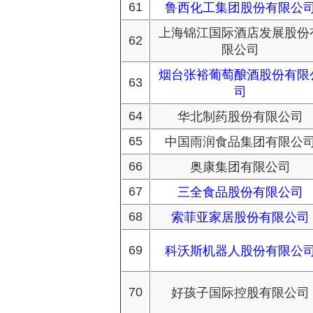
61
鲁西化工集团股份有限公
上海锦江国际酒店发展股份
62
限公司
烟台张裕葡萄酿酒股份有限
63
司
64
华北制药股份有限公司
65
中国雨润食品集团有限公
66
奥康集团有限公司
67
三全食品股份有限公司
68
索菲亚家居股份有限公司
69
科沃斯机器人股份有限公
70
好孩子国际控股有限公司