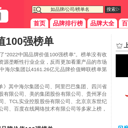
搜索▷
首页
品牌排行榜
品牌大全
百
值100强榜单
“2022中国品牌价值100强榜单”。榜单没有收
资源垄断性行业企业，反而更加看重产品的市场
海尔集团以4161.26亿元品牌价值蝉联榜单第
强榜单》其中海尔集团公司、阿里巴巴集团、四川省
股有限公司、美的集团股份有限公司、贵州茅台
司、TCL实业控股股份有限公司、北京京东世纪
公司、百度在线网络技术有限公司等多家上榜，