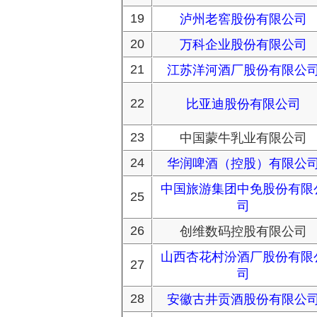
19
泸州老窖股份有限公司
20
万科企业股份有限公司
21
江苏洋河酒厂股份有限公
22
比亚迪股份有限公司
23
中国蒙牛乳业有限公司
24
华润啤酒（控股）有限公
中国旅游集团中免股份有限
25
司
26
创维数码控股有限公司
山西杏花村汾酒厂股份有限
27
司
28
安徽古井贡酒股份有限公