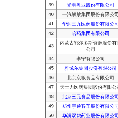
39
光明乳业股份有限公司
40
一汽解放集团股份有限公
41
华润三九医药股份有限公
42
哈药集团有限公司
内蒙古鄂尔多斯资源股份有
43
公司
44
李宁有限公司
45
雅戈尔集团股份有限公司
46
北京京粮食品有限公司
47
天士力医药集团股份有限公
48
北京三元食品股份有限公
49
郑州宇通客车股份有限公
50
华润双鹤药业股份有限公