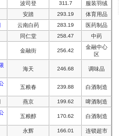
311.7
波司登
服装羽绒
293.19
安踏
体育用品
283.19
司
云南白药
医药制品
258.47
同仁堂
中药
金融中心
256.42
金融街
区
限
246.68
海天
调味品
公
239.88
五粮春
白酒制造
199.62
司
燕京
啤酒制造
公
170.62
五粮醇
白酒制造
166.01
永辉
连锁超市