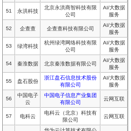
北京永洪商智科技有限
AI/大数据
51
永洪科技
公司
服务
AI/大数据
52
企查查
企查查科技有限公司
服务
杭州绿湾网络科技有限
AI/大数据
53
绿湾科技
公司
服务
AI/大数据
54
秦淮数据
北京秦淮数据有限公司
服务
浙江盘石信息技术股份
AI/大数据
55
盘石股份
有限公司
服务
中国电子
中国电子信息产业集团
56
云网互联
云
有限公司
电科云（北京）科技有
57
电科云
云网互联
限公司
华为云计算技术有限公