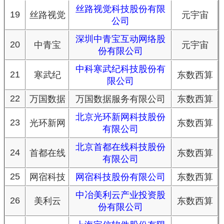
丝路视觉科技股份有限
19
丝路视觉
元宇宙
公司
深圳中青宝互动网络股
20
中青宝
元宇宙
份有限公司
中科寒武纪科技股份有
21
寒武纪
东数西算
限公司
22
万国数据
万国数据服务有限公司
东数西算
北京光环新网科技股份
23
光环新网
东数西算
有限公司
北京首都在线科技股份
24
首都在线
东数西算
有限公司
25
网宿科技
网宿科技股份有限公司
东数西算
中冶美利云产业投资股
26
美利云
东数西算
份有限公司