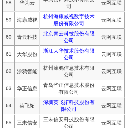
58
华为云
云网互联
司
杭州海康威视数字技术
59
海康威视
云网互联
股份有限公司
北京青云科技股份有限
60
青云科技
云网互联
公司
浙江大华技术股份有限
61
大华股份
云网互联
公司
杭州涂鸦信息技术有限
62
涂鸦智能
云网互联
公司
青岛华正信息技术股份
63
华正信息
云网互联
有限公司
深圳英飞拓科技股份有
64
英飞拓
云网互联
限公司
三未信安科技股份有限
65
三未信安
云网互联
公司