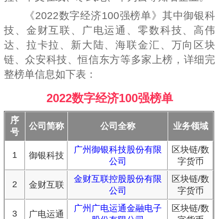
《2022数字经济100强榜单》其中御银科
技、金财互联、广电运通、零数科技、高伟
达、拉卡拉、新大陆、海联金汇、万向区块
链、众安科技、恒信东方等多家上榜，详细完
整榜单信息如下表：
2022数字经济100强榜单
序
公司简称
公司全称
业务领域
号
广州御银科技股份有限
区块链/数
1
御银科技
公司
字货币
金财互联控股股份有限
区块链/数
2
金财互联
公司
字货币
广州广电运通金融电子
区块链/数
3
广电运通