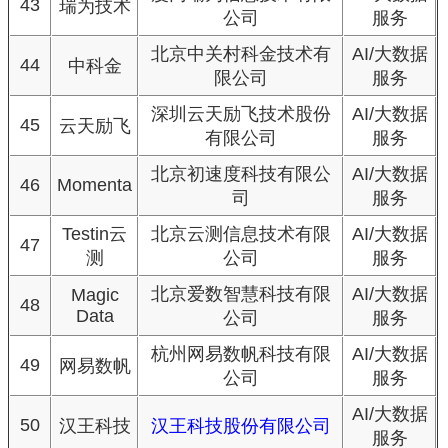
43
瑞为技术
公司
服务
北京中关村科金技术有
AI/大数据
44
中科金
限公司
服务
深圳云天励飞技术股份
AI/大数据
45
云天励飞
有限公司
服务
北京初速度科技有限公
AI/大数据
46
Momenta
司
服务
Testin云
北京云测信息技术有限
AI/大数据
47
测
公司
服务
北京爱数智慧科技有限
AI/大数据
Magic
48
Data
公司
服务
杭州网易数帆科技有限
AI/大数据
49
网易数帆
公司
服务
AI/大数据
50
汉王科技
汉王科技股份有限公司
服务