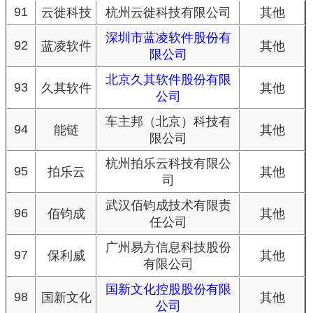
91
云徙科技
杭州云徙科技有限公司
其他
深圳市蓝凌软件股份有
92
蓝凌软件
其他
限公司
北京久其软件股份有限
93
久其软件
其他
公司
车主邦（北京）科技有
94
能链
其他
限公司
杭州拍乐云科技有限公
95
拍乐云
其他
司
武汉佰钧成技术有限责
96
佰钧成
其他
任公司
广州易方信息科技股份
97
保利威
其他
有限公司
国新文化控股股份有限
98
国新文化
其他
公司