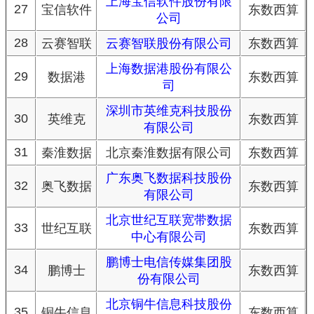
上海宝信软件股份有限
27
宝信软件
东数西算
公司
28
云赛智联
云赛智联股份有限公司
东数西算
上海数据港股份有限公
29
数据港
东数西算
司
深圳市英维克科技股份
30
英维克
东数西算
有限公司
31
秦淮数据
北京秦淮数据有限公司
东数西算
广东奥飞数据科技股份
32
奥飞数据
东数西算
有限公司
北京世纪互联宽带数据
33
世纪互联
东数西算
中心有限公司
鹏博士电信传媒集团股
34
鹏博士
东数西算
份有限公司
北京铜牛信息科技股份
35
铜牛信息
东数西算