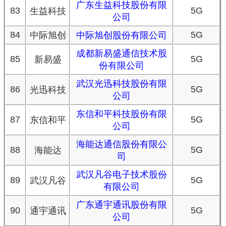
广东生益科技股份有限
83
5G
生益科技
公司
84
5G
中际旭创
中际旭创股份有限公司
成都新易盛通信技术股
85
5G
新易盛
份有限公司
武汉光迅科技股份有限
86
5G
光迅科技
公司
东信和平科技股份有限
87
5G
东信和平
公司
海能达通信股份有限公
88
5G
海能达
司
武汉凡谷电子技术股份
89
5G
武汉凡谷
有限公司
广东通宇通讯股份有限
90
5G
通宇通讯
公司