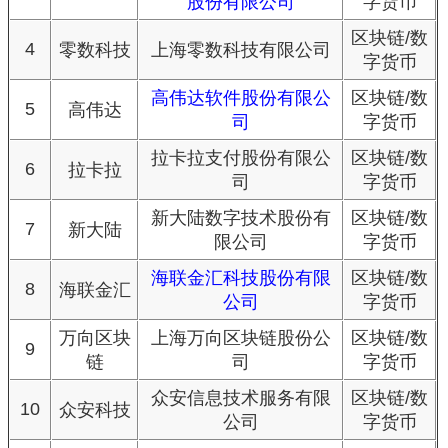
股份有限公司
字货币
区块链/数
4
零数科技
上海零数科技有限公司
字货币
高伟达软件股份有限公
区块链/数
5
高伟达
司
字货币
拉卡拉支付股份有限公
区块链/数
6
拉卡拉
司
字货币
新大陆数字技术股份有
区块链/数
7
新大陆
限公司
字货币
海联金汇科技股份有限
区块链/数
8
海联金汇
公司
字货币
万向区块
上海万向区块链股份公
区块链/数
9
链
司
字货币
众安信息技术服务有限
区块链/数
10
众安科技
公司
字货币