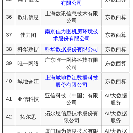
有限公司
上海数讯信息技术有限
36
数讯信息
东数西算
公司
南京佳力图机房环境技
37
佳力图
东数西算
术股份有限公司
38
科华数据
科华数据股份有限公司
东数西算
广东唯一网络科技有限
39
唯一网络
东数西算
公司
上海城地香江数据科技
40
城地香江
东数西算
股份有限公司
亚信科技（中国）有限
AI/大数据
41
亚信科技
公司
服务
拓尔思信息技术股份有
AI/大数据
42
拓尔思
限公司
服务
厦门瑞为信息技术有限
AI/大数据