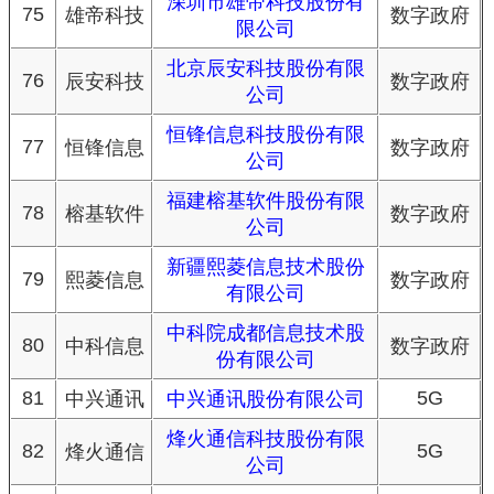
深圳市雄帝科技股份有
75
雄帝科技
数字政府
限公司
北京辰安科技股份有限
76
辰安科技
数字政府
公司
恒锋信息科技股份有限
77
恒锋信息
数字政府
公司
福建榕基软件股份有限
78
榕基软件
数字政府
公司
新疆熙菱信息技术股份
79
熙菱信息
数字政府
有限公司
中科院成都信息技术股
80
中科信息
数字政府
份有限公司
81
5G
中兴通讯
中兴通讯股份有限公司
烽火通信科技股份有限
82
5G
烽火通信
公司