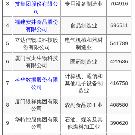
3
704916
技集团股份有限公
专用设备制造业
司
福建安井食品股份
4
696511
食品制造业
有限公司
立达信物联科技股
电气机械和器材
5
541789
份有限公司
制造业
厦门宝太生物科技
6
422636
医药制造业
有限公司
计算机、通信和
科华数据股份有限
7
416758
其他电子设备制
公司
造业
厦门银祥集团有限
8
408580
农副食品加工业
公司
华特控股集团有限
石油、煤炭及其
9
390620
公司
他燃料加工业