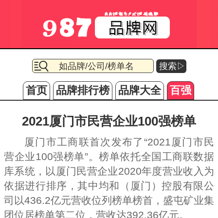
搜索▷
首页
品牌排行榜
品牌大全
百强
2021厦门市民营企业100强榜单
厦门市工商联首次发布了“2021厦门市民
营企业100强榜单”。榜单依托全国工商联数据
库系统，以厦门民营企业2020年度营业收入为
依据进行排序，其中均和（厦门）控股有限公
司以436.2亿元营收位列榜单榜首，盛屯矿业集
团位居榜单第二位，营收达392.36亿元。