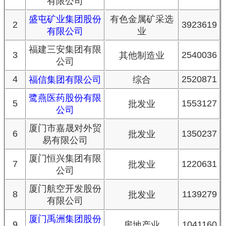
有限公司
盛屯矿业集团股份
有色金属矿采选
2
3923619
有限公司
业
福建三安集团有限
3
2540036
其他制造业
公司
4
2520871
福信集团有限公司
综合
鹭燕医药股份有限
5
1553127
批发业
公司
厦门市嘉晟对外贸
6
1350237
批发业
易有限公司
厦门恒兴集团有限
7
1220631
批发业
公司
厦门航空开发股份
8
1139279
批发业
有限公司
厦门禹洲集团股份
9
1041160
房地产业