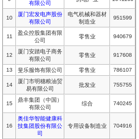
有限公司
厦门宏发电声股份
电气机械和器材
10
951599
有限公司
制造业
盈众控股集团有限
11
940679
零售业
公司
厦门安踏电子商务
12
917608
零售业
有限公司
13
786107
斐乐服饰有限公司
零售业
厦门市明穗粮油贸
14
755755
批发业
易有限公司
鼎丰集团（中国）
15
740245
综合
有限公司
奥佳华智能健康科
16
704916
技集团股份有限公
专用设备制造业
司