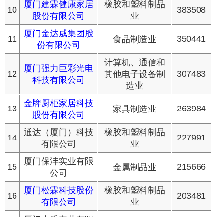
厦门建霖健康家居
橡胶和塑料制品
10
383508
股份有限公司
业
厦门金达威集团股
11
350441
食品制造业
份有限公司
计算机、通信和
厦门强力巨彩光电
12
307483
其他电子设备制
科技有限公司
造业
金牌厨柜家居科技
13
263984
家具制造业
股份有限公司
通达（厦门）科技
橡胶和塑料制品
14
227991
有限公司
业
厦门保沣实业有限
15
215666
金属制品业
公司
厦门松霖科技股份
橡胶和塑料制品
16
203481
有限公司
业