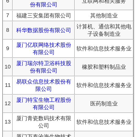
6
互联网和相关服务
份有限公司
7
福建三安集团有限公司
其他制造业
计算机、通信和其他电
8
科华数据股份有限公司
子设备制造业
厦门亿联网络技术股份
9
软件和信息技术服务业
有限公司
厦门瑞尔特卫浴科技股
10
橡胶和塑料制品业
份有限公司
易联众信息技术股份有
11
软件和信息技术服务业
限公司
厦门特宝生物工程股份
12
医药制造业
有限公司
厦门青瓷数码技术有限
13
软件和信息技术服务业
公司
厦门万泰沧海生物技术