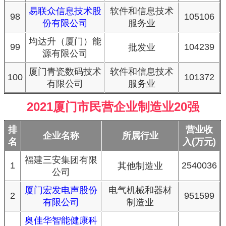
易联众信息技术股
软件和信息技术
98
105106
份有限公司
服务业
均达升（厦门）能
99
104239
批发业
源有限公司
厦门青瓷数码技术
软件和信息技术
100
101372
有限公司
服务业
2021厦门市民营企业制造业20强
排
营业收
企业名称
所属行业
名
入(万元)
福建三安集团有限
1
2540036
其他制造业
公司
厦门宏发电声股份
电气机械和器材
2
951599
有限公司
制造业
奥佳华智能健康科