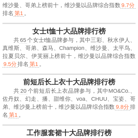
维沙曼、哥弟上榜前十，
维沙曼
以品牌综合指数
9.7分
排名
第1
。
女士t恤十大品牌排行榜
共
65
个女士t恤品牌参与，其中三彩、秋水伊人、
真维斯、哥弟、森马、Champion、维沙曼、太平鸟、
拉夏贝尔、伊芙丽上榜前十，
维沙曼
以品牌综合指数
9.5分
排名
第1
。
前短后长上衣十大品牌排行榜
共
20
个前短后长上衣品牌参与，其中MO&Co.、
佐丹奴、幻走、播、甜维你、voa、CHUU、宝姿、哥
弟、维沙曼上榜前十，
维沙曼
以品牌综合指数
9.8分
排
名
第1
。
工作服套裙十大品牌排行榜