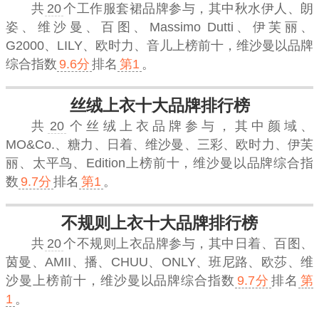
共
20
个工作服套裙品牌参与，其中秋水伊人、朗
姿、维沙曼、百图、Massimo Dutti、伊芙丽、
G2000、LILY、欧时力、音儿上榜前十，
维沙曼
以品牌
综合指数
9.6分
排名
第1
。
丝绒上衣十大品牌排行榜
共
20
个丝绒上衣品牌参与，其中颜域、
MO&Co.、糖力、日着、维沙曼、三彩、欧时力、伊芙
丽、太平鸟、Edition上榜前十，
维沙曼
以品牌综合指
数
9.7分
排名
第1
。
不规则上衣十大品牌排行榜
共
20
个不规则上衣品牌参与，其中日着、百图、
茵曼、AMII、播、CHUU、ONLY、班尼路、欧莎、维
沙曼上榜前十，
维沙曼
以品牌综合指数
9.7分
排名
第
1
。