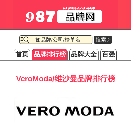
搜索▷
首页
品牌排行榜
品牌大全
百强
VeroModa/维沙曼品牌排行榜