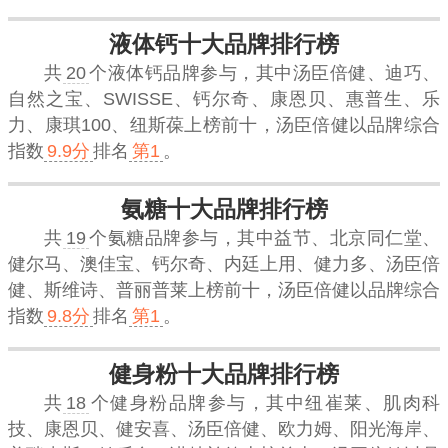
液体钙十大品牌排行榜
共
20
个液体钙品牌参与，其中汤臣倍健、迪巧、
自然之宝、SWISSE、钙尔奇、康恩贝、惠普生、乐
力、康琪100、纽斯葆上榜前十，
汤臣倍健
以品牌综合
指数
9.9分
排名
第1
。
氨糖十大品牌排行榜
共
19
个氨糖品牌参与，其中益节、北京同仁堂、
健尔马、澳佳宝、钙尔奇、内廷上用、健力多、汤臣倍
健、斯维诗、普丽普莱上榜前十，
汤臣倍健
以品牌综合
指数
9.8分
排名
第1
。
健身粉十大品牌排行榜
共
18
个健身粉品牌参与，其中纽崔莱、肌肉科
技、康恩贝、健安喜、汤臣倍健、欧力姆、阳光海岸、