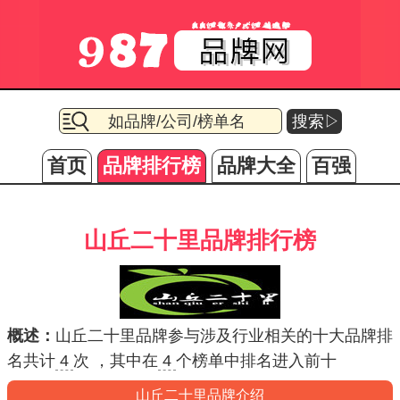
搜索▷
首页
品牌排行榜
品牌大全
百强
山丘二十里品牌排行榜
概述：
山丘二十里品牌参与涉及行业相关的十大品牌排
名共计
4
次 ，其中在
4
个榜单中排名进入
前十
山丘二十里品牌介绍