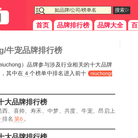
搜索▷
首页
品牌排行榜
品牌大全
百
ong/牛宠品牌排行榜
niuchong）品牌参与涉及行业相关的十大品牌
 ，其中在
4
个榜单中排名进入
前十
niuchong/
十大品牌排行榜
洁西、喜帅、寿禾、中梦、共度、牛宠、昂启上
分
排名
第6
。
十大品牌排行榜